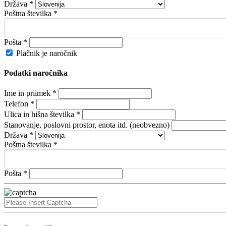
Država *
Poštna številka *
Pošta *
Plačnik je naročnik
Podatki naročnika
Ime in priimek *
Telefon *
Ulica in hišna številka *
Stanovanje, poslovni prostor, enota itd. (neobvezno)
Država *
Poštna številka *
Pošta *