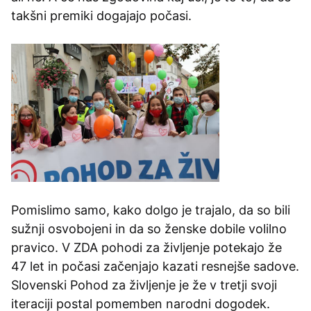
takšni premiki dogajajo počasi.
Pomislimo samo, kako dolgo je trajalo, da so bili
sužnji osvobojeni in da so ženske dobile volilno
pravico. V ZDA pohodi za življenje potekajo že
47 let in počasi začenjajo kazati resnejše sadove.
Slovenski Pohod za življenje je že v tretji svoji
iteraciji postal pomemben narodni dogodek.