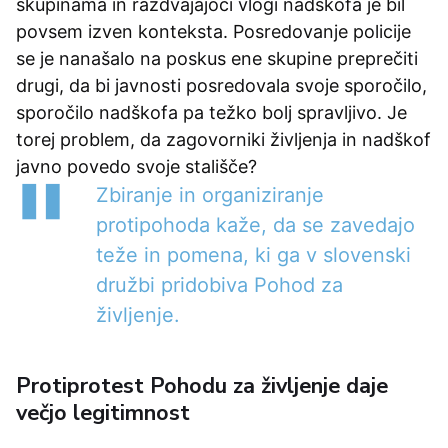
skupinama in razdvajajoči vlogi nadškofa je bil
povsem izven konteksta. Posredovanje policije
se je nanašalo na poskus ene skupine preprečiti
drugi, da bi javnosti posredovala svoje sporočilo,
sporočilo nadškofa pa težko bolj spravljivo. Je
torej problem, da zagovorniki življenja in nadškof
javno povedo svoje stališče?
Zbiranje in organiziranje
protipohoda kaže, da se zavedajo
teže in pomena, ki ga v slovenski
družbi pridobiva Pohod za
življenje.
Protiprotest Pohodu za življenje daje
večjo legitimnost