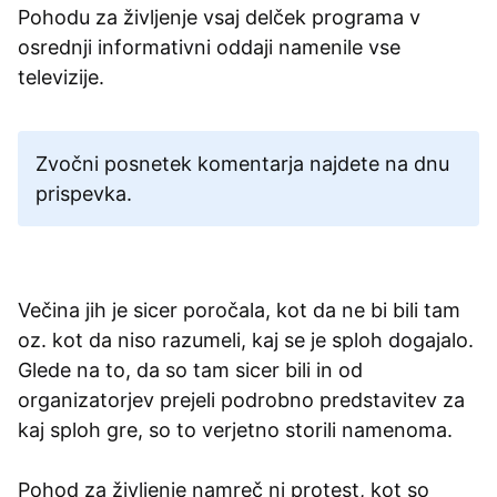
Pohodu za življenje vsaj delček programa v
osrednji informativni oddaji namenile vse
televizije.
Zvočni posnetek komentarja najdete na dnu
prispevka.
Večina jih je sicer poročala, kot da ne bi bili tam
oz. kot da niso razumeli, kaj se je sploh dogajalo.
Glede na to, da so tam sicer bili in od
organizatorjev prejeli podrobno predstavitev za
kaj sploh gre, so to verjetno storili namenoma.
Pohod za življenje namreč ni protest, kot so