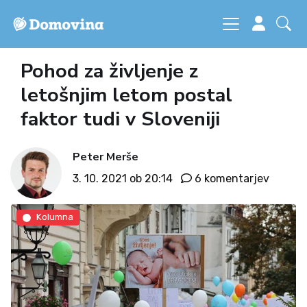
Pohod za življenje z
letošnjim letom postal
faktor tudi v Sloveniji
Peter Merše
3. 10. 2021 ob 20:14
6 komentarjev
Kolumna