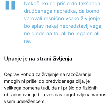
Nekoč, ko bo prišlo do takšnega
družbenega napredka, da bomo
varovali resnično vsako življenje,
bo splav nekaj nepredstavljivega,
ne glede na to, ali bo legalen ali
ne.
Upanje je na strani življenja
Čeprav Pohod za življenje na razočaranje
mnogih ni prišel do predvidenega cilja, je
velikega pomena tudi, da ni prišlo do fizičnih
obračunov in je bila ves čas zagotovljena varnost
vsem udeležencem.