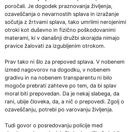
poročali. Je dogodek praznovanja življenja,
ozaveščanja o nevarnostih splava in izražanje
sočutja z žrtvami splava, tako umrlimi nerojenimi
otroki kot duševno in fizično poškodovanimi
materami, ki v današnji družbi skorajda nimajo
pravice žalovati za izgubljenim otrokom.
Prav tako ni šlo za prepoved splava. V nobenem
izmed nagovorov na dogodku, v nobenem
gradivu in na nobenem transparentu ni bilo
mogoče prebrati zahteve po tem, da bi splav
moral biti prepovedan. Da je nekaj slabega, da
rani, ubije človeka, da, a nič o prepovedi. Zgolj o
ozaveščanju, potrebi po varovanju življenja.
Tudi govor o posredovanju policije med