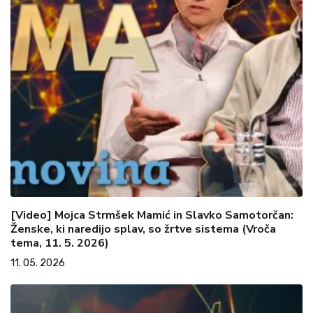
[Video] Mojca Strmšek Mamić in Slavko Samotorčan:
Ženske, ki naredijo splav, so žrtve sistema (Vroča
tema, 11. 5. 2026)
11. 05. 2026