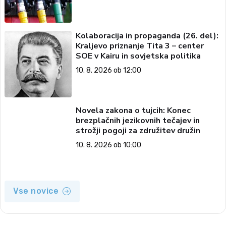
Kolaboracija in propaganda (26. del):
Kraljevo priznanje Tita 3 – center
SOE v Kairu in sovjetska politika
10. 8. 2026 ob 12:00
Novela zakona o tujcih: Konec
brezplačnih jezikovnih tečajev in
strožji pogoji za združitev družin
10. 8. 2026 ob 10:00
Vse novice