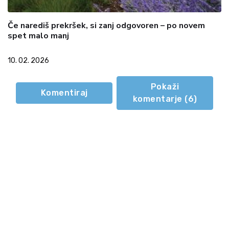
Če narediš prekršek, si zanj odgovoren – po novem
spet malo manj
10. 02. 2026
Pokaži
Komentiraj
komentarje (
6
)