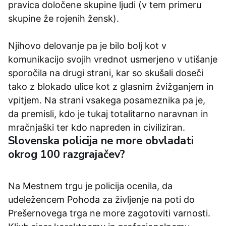
pravica določene skupine ljudi (v tem primeru
skupine že rojenih žensk).
Njihovo delovanje pa je bilo bolj kot v
komunikacijo svojih vrednot usmerjeno v utišanje
sporočila na drugi strani, kar so skušali doseči
tako z blokado ulice kot z glasnim žvižganjem in
vpitjem. Na strani vsakega posameznika pa je,
da premisli, kdo je tukaj totalitarno naravnan in
mračnjaški ter kdo napreden in civiliziran.
Slovenska policija ne more obvladati
okrog 100 razgrajačev?
Na Mestnem trgu je policija ocenila, da
udeležencem Pohoda za življenje na poti do
Prešernovega trga ne more zagotoviti varnosti.