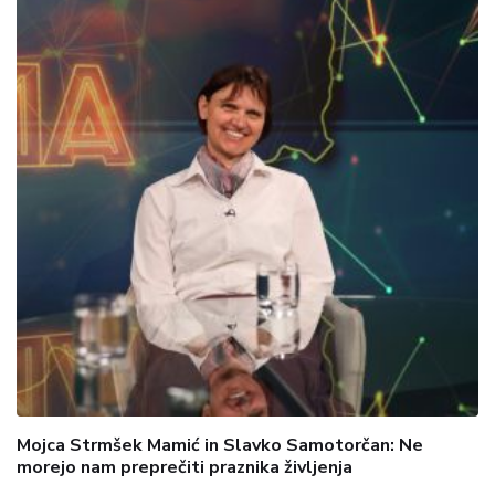
Mojca Strmšek Mamić in Slavko Samotorčan: Ne
morejo nam preprečiti praznika življenja