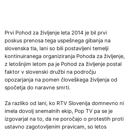
Prvi Pohod za življenje leta 2014 je bil prvi
poskus prenosa tega uspešnega gibanja na
slovenska tla, lani so bili postavljeni temelji
kontinuiranega organiziranja Pohoda za življenje,
z letošnjim letom pa je Pohod za življenje postal
faktor v slovenski družbi na področju
opozarjanja na pomen človeškega življenja od
spočetja do naravne smrti.
Za razliko od lani, ko RTV Slovenija domnevno ni
imela dovolj snemalnih ekip, Pop TV pa se je
izgovarjal na to, da ne poročajo o protestih proti
ustavno zagotovljenim pravicam, so letos