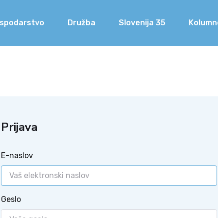
spodarstvo
Družba
Slovenija 35
Kolumn
Prijava
E-naslov
Geslo