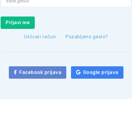
Prijavi me
Ustvari račun
Pozabljeno geslo?
Facebook prijava
Google prijava