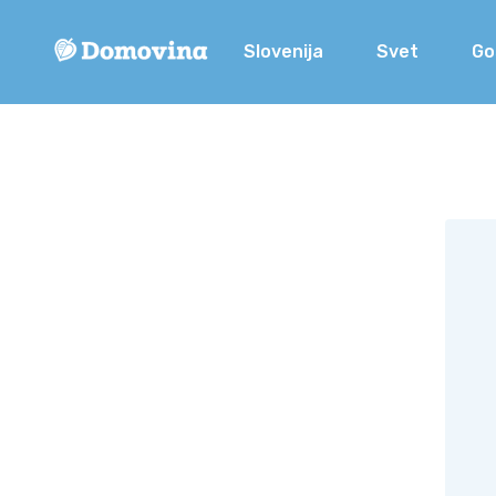
Slovenija
Svet
Go