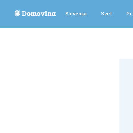
Slovenija
Svet
Go