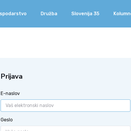
spodarstvo
Družba
Slovenija 35
Kolumn
Prijava
E-naslov
Geslo