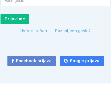
Prijavi me
Ustvari račun
Pozabljeno geslo?
Facebook prijava
Google prijava