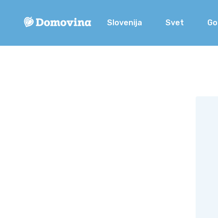
Slovenija
Svet
Go