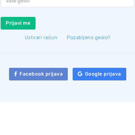
Prijavi me
Ustvari račun
Pozabljeno geslo?
Facebook prijava
Google prijava