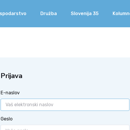
spodarstvo
Družba
Slovenija 35
Kolumn
Prijava
E-naslov
Geslo