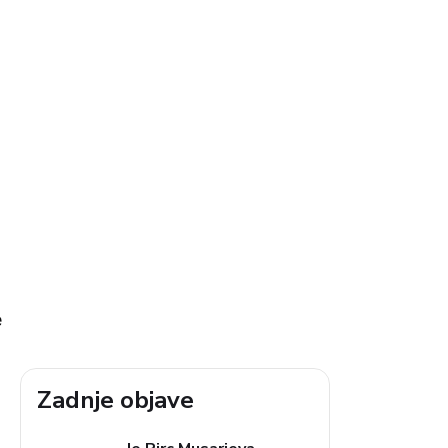
e
Zadnje objave