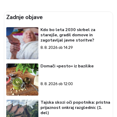
Zadnje objave
Kdo bo leta 2030 skrbel za
starejše, gradil domove in
zagotavljal javne storitve?
8. 8. 2026 ob 14:29
Domači »pesto« iz bazilike
8. 8. 2026 ob 12:00
Tajska skozi oči popotnika: pristna
prijaznost onkraj razglednic (1.
del)