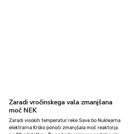
Zaradi vročinskega vala zmanjšana
moč NEK
Zaradi visokih temperatur reke Save bo Nuklearna
elektrarna Krško ponoči zmanjšala moč reaktorja