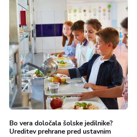
Bo vera določala šolske jedilnike?
Ureditev prehrane pred ustavnim