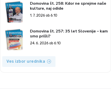
Domovina št. 258: Kdor ne sprejme naše
kulture, naj odide
1. 7. 2026 ob 6:10
Domovina št. 257: 35 let Slovenije – kam
smo prišli?
24. 6. 2026 ob 6:10
Ves izbor urednika