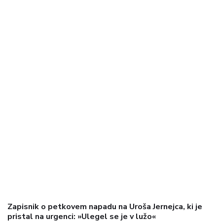
Zapisnik o petkovem napadu na Uroša Jernejca, ki je
pristal na urgenci: »Ulegel se je v lužo«