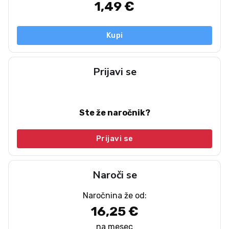
1,49 €
Kupi
Prijavi se
Ste že naročnik?
Prijavi se
Naroči se
Naročnina že od:
16,25 €
na mesec