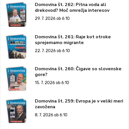
Domovina št. 262: Pitna voda ali
drekovod? Moč omrežja interesov
29. 7. 2026 ob 6:10
Domovina št. 261: Raje kot otroke
sprejemamo migrante
22. 7. 2026 ob 6:10
Domovina št. 260: Čigave so slovenske
gore?
15. 7. 2026 ob 6:10
Domovina št. 259: Evropa je v veliki meri
zavožena
8. 7. 2026 ob 6:10