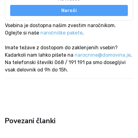
Naroči
Vsebina je dostopna našim zvestim naročnikom.
Oglejte si naše
naročniške pakete
.
Imate težave z dostopom do zaklenjenih vsebin?
Kadarkoli nam lahko pišete na
narocnine@domovina.je
.
Na telefonski številki 068 / 191 191 pa smo dosegljivi
vsak delovnik od 9h do 15h.
Povezani članki