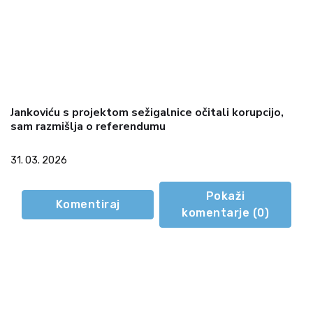
Jankoviću s projektom sežigalnice očitali korupcijo,
sam razmišlja o referendumu
31. 03. 2026
Pokaži
Komentiraj
komentarje (
0
)