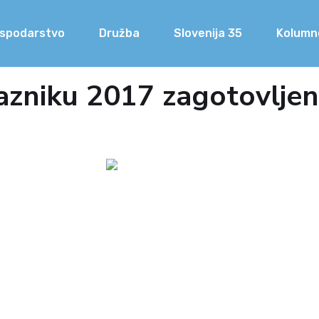
spodarstvo
Družba
Slovenija 35
Kolumn
zniku 2017 zagotovljen 