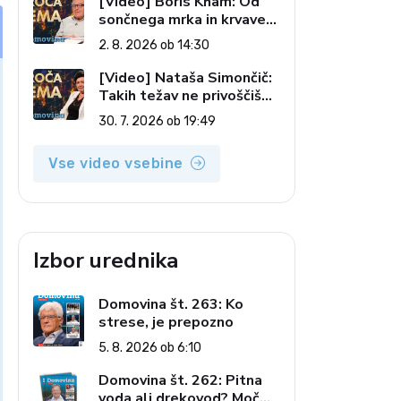
[Video] Boris Kham: Od
sončnega mrka in krvave
lune do slovenskih
2. 8. 2026 ob 14:30
pečatov v vesolju (Vroča
tema, 2. 8. 2026)
[Video] Nataša Simončič:
Takih težav ne privoščiš
nikomur (Vroča tema, 30.
30. 7. 2026 ob 19:49
7. 2026)
Vse video vsebine
Izbor urednika
Domovina št. 263: Ko
strese, je prepozno
5. 8. 2026 ob 6:10
Domovina št. 262: Pitna
voda ali drekovod? Moč