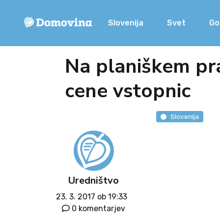
Slovenija
Svet
Go
Na planiškem pra
cene vstopnic
Slovenija
Uredništvo
23. 3. 2017 ob 19:33
0 komentarjev