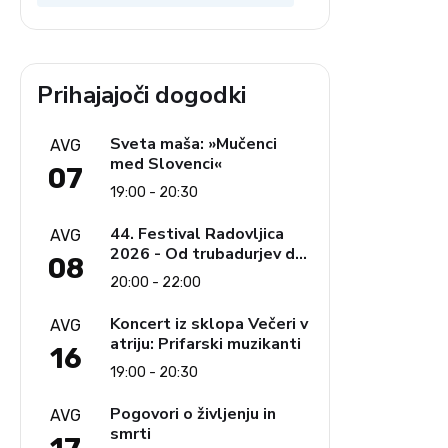
Prihajajoči dogodki
Sveta maša: »Mučenci
AVG
med Slovenci«
07
19:00 - 20:30
44. Festival Radovljica
AVG
2026 - Od trubadurjev do
08
Brahmsa
20:00 - 22:00
Koncert iz sklopa Večeri v
AVG
atriju: Prifarski muzikanti
16
19:00 - 20:30
Pogovori o življenju in
AVG
smrti