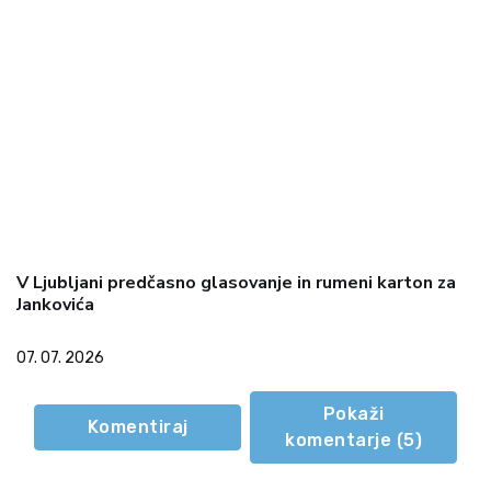
V Ljubljani predčasno glasovanje in rumeni karton za
Jankovića
07. 07. 2026
Pokaži
Komentiraj
komentarje (
5
)