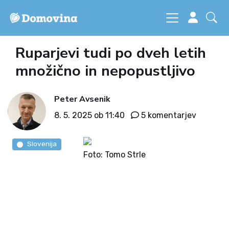
Ruparjevi tudi po dveh letih
množično in nepopustljivo
Peter Avsenik
8. 5. 2025 ob 11:40
5 komentarjev
Slovenija
Foto: Tomo Strle