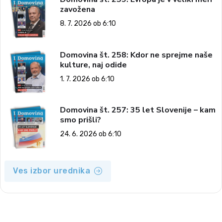
zavožena
8. 7. 2026 ob 6:10
Domovina št. 258: Kdor ne sprejme naše
kulture, naj odide
1. 7. 2026 ob 6:10
Domovina št. 257: 35 let Slovenije – kam
smo prišli?
24. 6. 2026 ob 6:10
Ves izbor urednika