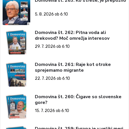
Domovina št. 263: Ko strese, je prepozno
5. 8. 2026 ob 6:10
Domovina št. 262: Pitna voda ali
drekovod? Moč omrežja interesov
29. 7. 2026 ob 6:10
Domovina št. 261: Raje kot otroke
sprejemamo migrante
22. 7. 2026 ob 6:10
Domovina št. 260: Čigave so slovenske
gore?
15. 7. 2026 ob 6:10
Domovina št. 259: Evropa je v veliki meri