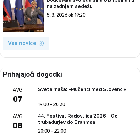
na zadnjem sedežu
5. 8. 2026 ob 19:20
Vse novice
Prihajajoči dogodki
Sveta maša: »Mučenci med Slovenci«
AVG
07
19:00 - 20:30
44. Festival Radovljica 2026 - Od
AVG
trubadurjev do Brahmsa
08
20:00 - 22:00