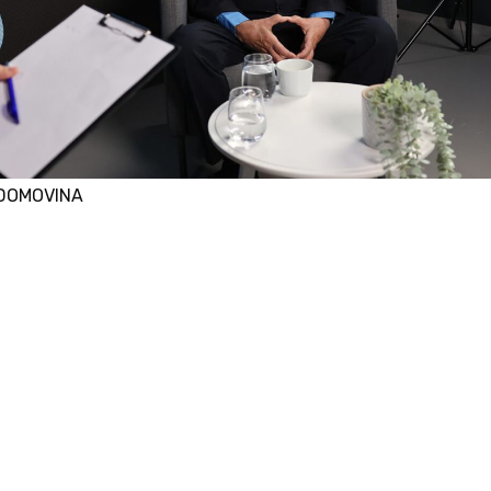
r/DOMOVINA