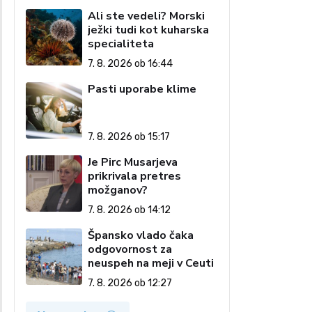
Ali ste vedeli? Morski
ježki tudi kot kuharska
specialiteta
7. 8. 2026 ob 16:44
Pasti uporabe klime
7. 8. 2026 ob 15:17
Je Pirc Musarjeva
prikrivala pretres
možganov?
7. 8. 2026 ob 14:12
Špansko vlado čaka
odgovornost za
neuspeh na meji v Ceuti
7. 8. 2026 ob 12:27