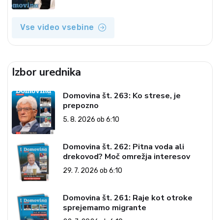
Vse video vsebine
Izbor urednika
Domovina št. 263: Ko strese, je
prepozno
5. 8. 2026 ob 6:10
Domovina št. 262: Pitna voda ali
drekovod? Moč omrežja interesov
29. 7. 2026 ob 6:10
Domovina št. 261: Raje kot otroke
sprejemamo migrante