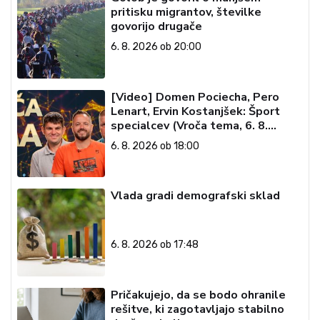
pritisku migrantov, številke
govorijo drugače
6. 8. 2026 ob 20:00
[Video] Domen Pociecha, Pero
Lenart, Ervin Kostanjšek: Šport
specialcev (Vroča tema, 6. 8.
2026)
6. 8. 2026 ob 18:00
Vlada gradi demografski sklad
6. 8. 2026 ob 17:48
Pričakujejo, da se bodo ohranile
rešitve, ki zagotavljajo stabilno