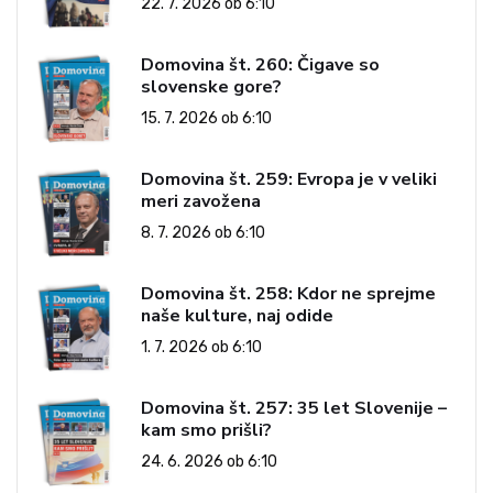
22. 7. 2026 ob 6:10
Domovina št. 260: Čigave so
slovenske gore?
15. 7. 2026 ob 6:10
Domovina št. 259: Evropa je v veliki
meri zavožena
8. 7. 2026 ob 6:10
Domovina št. 258: Kdor ne sprejme
naše kulture, naj odide
1. 7. 2026 ob 6:10
Domovina št. 257: 35 let Slovenije –
kam smo prišli?
24. 6. 2026 ob 6:10