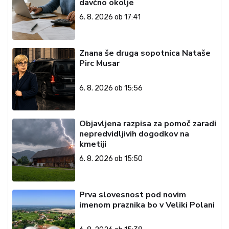
davčno okolje
6. 8. 2026 ob 17:41
Znana še druga sopotnica Nataše
Pirc Musar
6. 8. 2026 ob 15:56
Objavljena razpisa za pomoč zaradi
nepredvidljivih dogodkov na
kmetiji
6. 8. 2026 ob 15:50
Prva slovesnost pod novim
imenom praznika bo v Veliki Polani