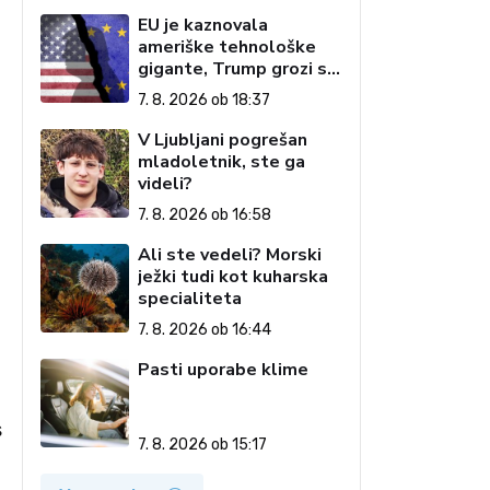
EU je kaznovala
ameriške tehnološke
gigante, Trump grozi s
carinami
7. 8. 2026 ob 18:37
V Ljubljani pogrešan
mladoletnik, ste ga
videli?
7. 8. 2026 ob 16:58
Ali ste vedeli? Morski
ježki tudi kot kuharska
specialiteta
7. 8. 2026 ob 16:44
Pasti uporabe klime
s
7. 8. 2026 ob 15:17