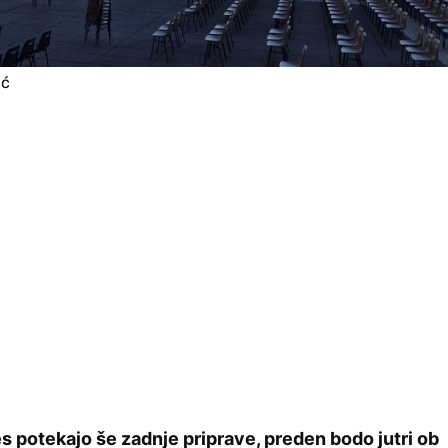
ić
s potekajo še zadnje priprave, preden bodo jutri ob