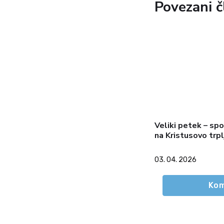
Povezani č
Veliki petek – sp
na Kristusovo trpl
03. 04. 2026
Kom