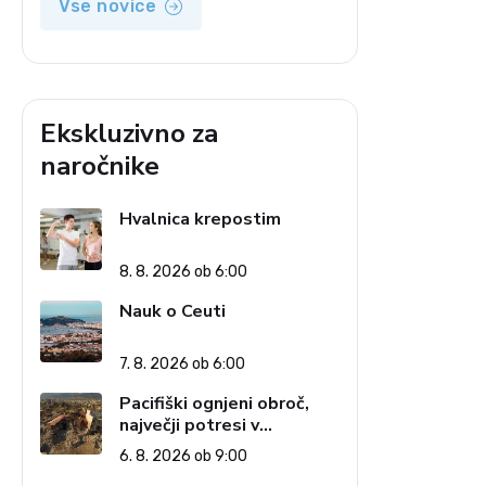
Vse novice
Ekskluzivno za
naročnike
Hvalnica krepostim
8. 8. 2026 ob 6:00
Nauk o Ceuti
7. 8. 2026 ob 6:00
Pacifiški ognjeni obroč,
največji potresi v
zgodovini in cena pozabe
6. 8. 2026 ob 9:00