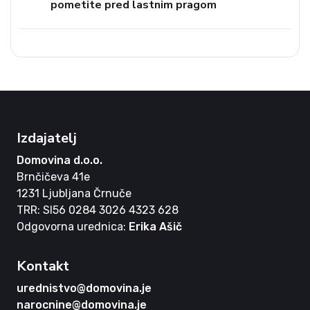
pometite pred lastnim pragom
Izdajatelj
Domovina d.o.o.
Brnčičeva 41e
1231 Ljubljana Črnuče
TRR: SI56 0284 3026 4323 628
Odgovorna urednica:
Erika Ašič
Kontakt
urednistvo@domovina.je
narocnine@domovina.je