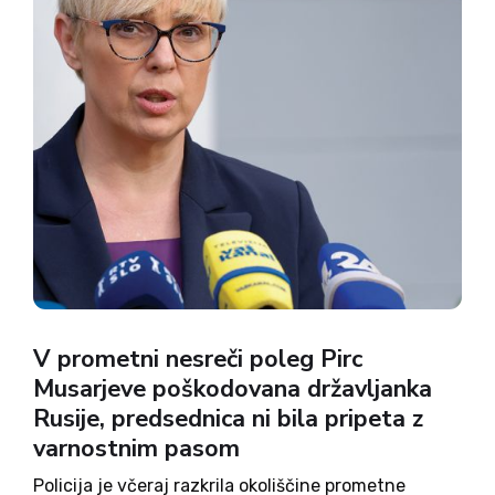
V prometni nesreči poleg Pirc
Musarjeve poškodovana državljanka
Rusije, predsednica ni bila pripeta z
varnostnim pasom
Policija je včeraj razkrila okoliščine prometne