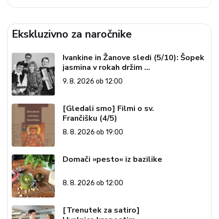
Ekskluzivno za naročnike
Ivankine in Žanove sledi (5/10): Šopek
jasmina v rokah držim …
9. 8. 2026 ob 12:00
[Gledali smo] Filmi o sv.
Frančišku (4/5)
8. 8. 2026 ob 19:00
Domači »pesto« iz bazilike
8. 8. 2026 ob 12:00
[Trenutek za satiro]