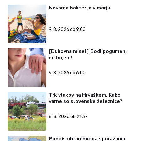
Nevarna bakterija v morju
9. 8. 2026 ob 9:00
[Duhovna misel] Bodi pogumen,
ne boj se!
9. 8. 2026 ob 6:00
Trk vlakov na Hrvaškem. Kako
varne so slovenske železnice?
8. 8. 2026 ob 21:37
Podpis obrambnega sporazuma