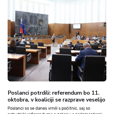
Poslanci potrdili: referendum bo 11.
oktobra, v koaliciji se razprave veselijo
Poslanci so se danes vrnili s počitnic, saj so