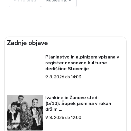
Zadnje objave
Planinstvo in alpinizem vpisana v
register nesnovne kulturne
dediščine Slovenije
9. 8. 2026 ob 14:03
Ivankine in Žanove sledi
(5/10): Šopek jasmina v rokah
držim …
9. 8. 2026 ob 12:00