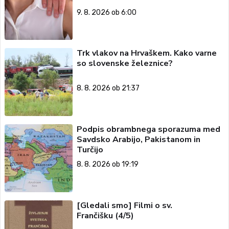
9. 8. 2026 ob 6:00
Trk vlakov na Hrvaškem. Kako varne
so slovenske železnice?
8. 8. 2026 ob 21:37
Podpis obrambnega sporazuma med
Savdsko Arabijo, Pakistanom in
Turčijo
8. 8. 2026 ob 19:19
[Gledali smo] Filmi o sv.
Frančišku (4/5)