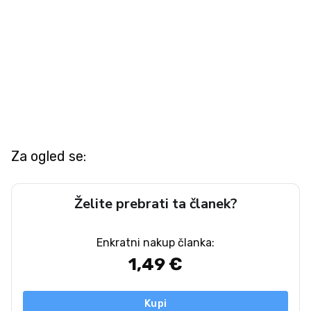
Za ogled se:
Želite prebrati ta članek?
Enkratni nakup članka:
1,49 €
Kupi