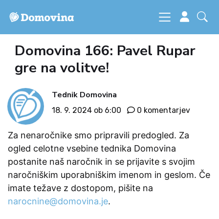
Domovina 166: Pavel Rupar
gre na volitve!
Tednik Domovina
18. 9. 2024 ob 6:00
0 komentarjev
Za nenaročnike smo pripravili predogled. Za
ogled celotne vsebine tednika Domovina
postanite naš naročnik in se prijavite s svojim
naročniškim uporabniškim imenom in geslom. Če
imate težave z dostopom, pišite na
narocnine@domovina.je
.