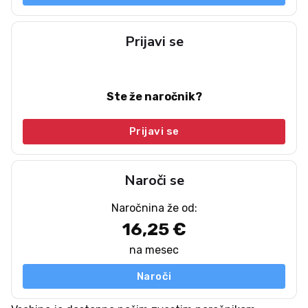
Prijavi se
Ste že naročnik?
Prijavi se
Naroči se
Naročnina že od:
16,25 €
na mesec
Naroči