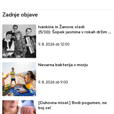
Zadnje objave
Ivankine in Žanove sledi
(5/10): Šopek jasmina v rokah držim …
9. 8. 2026 ob 12:00
Nevarna bakterija v morju
9. 8. 2026 ob 9:00
[Duhovna misel] Bodi pogumen, ne
boj se!