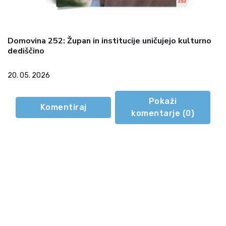
Domovina 252: Župan in institucije uničujejo kulturno
dediščino
20. 05. 2026
Pokaži
Komentiraj
komentarje (
0
)