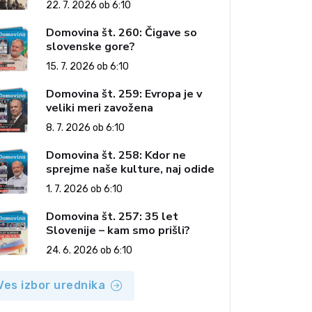
22. 7. 2026 ob 6:10
Domovina št. 260: Čigave so
slovenske gore?
15. 7. 2026 ob 6:10
Domovina št. 259: Evropa je v
veliki meri zavožena
8. 7. 2026 ob 6:10
Domovina št. 258: Kdor ne
sprejme naše kulture, naj odide
1. 7. 2026 ob 6:10
Domovina št. 257: 35 let
Slovenije – kam smo prišli?
24. 6. 2026 ob 6:10
Ves izbor urednika