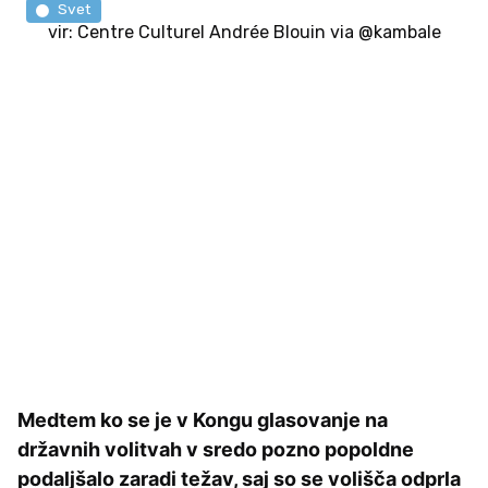
Svet
vir: Centre Culturel Andrée Blouin via @kambale
Medtem ko se je v Kongu glasovanje na
državnih volitvah v sredo pozno popoldne
podaljšalo zaradi težav, saj so se volišča odprla