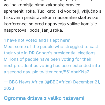
volilna komisija nima zakonske pravice
spremeniti roka. Tudi katoliški voditelji, vključno s
tiskovnim predstavnikom nacionalne škofovske
konference, so pred napovedjo volilne komisije
nasprotovali podaljšanju roka.
'I have not voted and I slept here'
Meet some of the people who struggled to cast
their vote in DR Congo's presidential elections.
Millions of people have been voting for their
next president as voting has been extended into
a second day.
pic.twitter.com/551nbaKNa7
— BBC News Africa (@BBCAfrica)
December 21,
2023
Ogromna država z veliko težavami