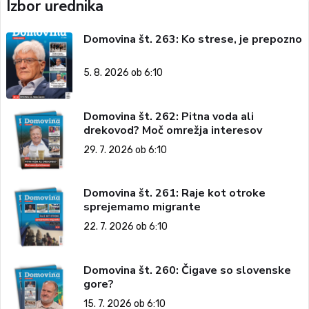
Izbor urednika
Domovina št. 263: Ko strese, je prepozno
5. 8. 2026 ob 6:10
Domovina št. 262: Pitna voda ali
drekovod? Moč omrežja interesov
29. 7. 2026 ob 6:10
Domovina št. 261: Raje kot otroke
sprejemamo migrante
22. 7. 2026 ob 6:10
Domovina št. 260: Čigave so slovenske
gore?
15. 7. 2026 ob 6:10