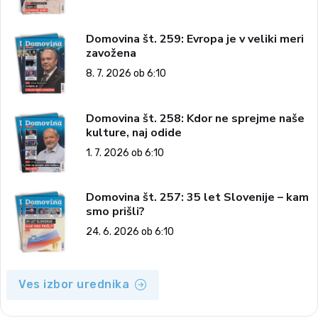
Domovina št. 259: Evropa je v veliki meri
zavožena
8. 7. 2026 ob 6:10
Domovina št. 258: Kdor ne sprejme naše
kulture, naj odide
1. 7. 2026 ob 6:10
Domovina št. 257: 35 let Slovenije – kam
smo prišli?
24. 6. 2026 ob 6:10
Ves izbor urednika