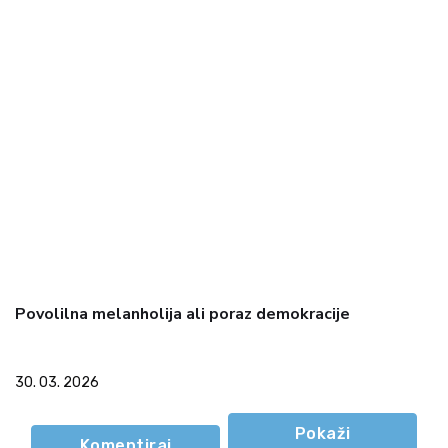
Povolilna melanholija ali poraz demokracije
30. 03. 2026
Pokaži
Komentiraj