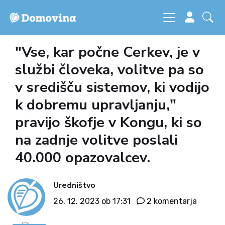
"Vse, kar počne Cerkev, je v
službi človeka, volitve pa so
v središču sistemov, ki vodijo
k dobremu upravljanju,"
pravijo škofje v Kongu, ki so
na zadnje volitve poslali
40.000 opazovalcev.
Uredništvo
26. 12. 2023 ob 17:31
2 komentarja