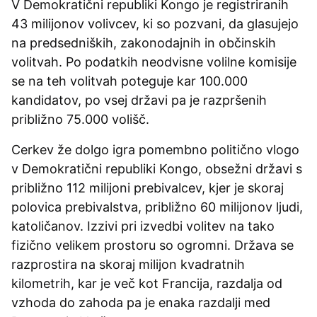
V Demokratični republiki Kongo je registriranih
43 milijonov volivcev, ki so pozvani, da glasujejo
na predsedniških, zakonodajnih in občinskih
volitvah. Po podatkih neodvisne volilne komisije
se na teh volitvah poteguje kar 100.000
kandidatov, po vsej državi pa je razpršenih
približno 75.000 volišč.
Cerkev že dolgo igra pomembno politično vlogo
v Demokratični republiki Kongo, obsežni državi s
približno 112 milijoni prebivalcev, kjer je skoraj
polovica prebivalstva, približno 60 milijonov ljudi,
katoličanov. Izzivi pri izvedbi volitev na tako
fizično velikem prostoru so ogromni. Država se
razprostira na skoraj milijon kvadratnih
kilometrih, kar je več kot Francija, razdalja od
vzhoda do zahoda pa je enaka razdalji med