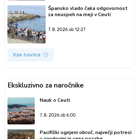
Špansko vlado čaka odgovornost
za neuspeh na meji v Ceuti
7. 8. 2026 ob 12:27
Vse novice
Ekskluzivno za naročnike
Nauk o Ceuti
7. 8. 2026 ob 6:00
Pacifiški ognjeni obroč, največji potresi
v zgodovini in cena pozabe