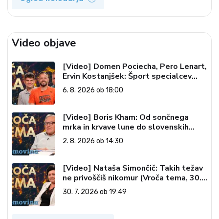
Video objave
[Video] Domen Pociecha, Pero Lenart,
Ervin Kostanjšek: Šport specialcev
(Vroča tema, 6. 8. 2026)
6. 8. 2026 ob 18:00
[Video] Boris Kham: Od sončnega
mrka in krvave lune do slovenskih
pečatov v vesolju (Vroča tema, 2. 8.
2. 8. 2026 ob 14:30
2026)
[Video] Nataša Simončič: Takih težav
ne privoščiš nikomur (Vroča tema, 30.
7. 2026)
30. 7. 2026 ob 19:49