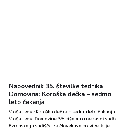
Napovednik 35. številke tednika
Domovina: Koroška dečka – sedmo
leto čakanja
Vroča tema: Koroška dečka – sedmo leto čakanja
Vroča tema Domovine 35: pišemo o nedavni sodbi
Evropskega sodišča za človekove pravice, ki je