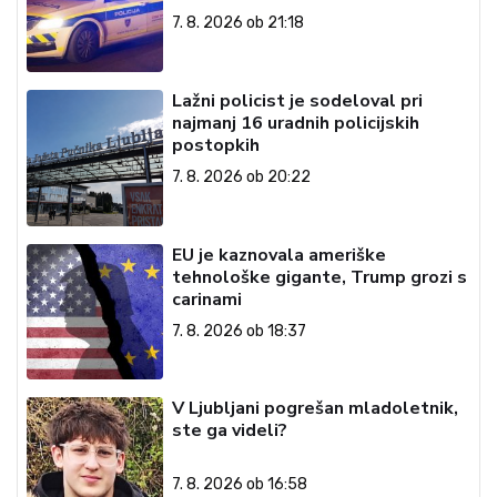
7. 8. 2026 ob 21:18
Lažni policist je sodeloval pri
najmanj 16 uradnih policijskih
postopkih
7. 8. 2026 ob 20:22
EU je kaznovala ameriške
tehnološke gigante, Trump grozi s
carinami
7. 8. 2026 ob 18:37
V Ljubljani pogrešan mladoletnik,
ste ga videli?
7. 8. 2026 ob 16:58