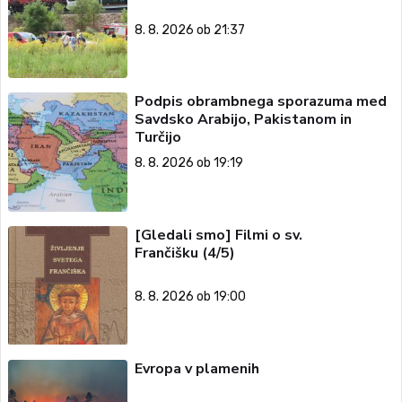
8. 8. 2026 ob 21:37
Podpis obrambnega sporazuma med
Savdsko Arabijo, Pakistanom in
Turčijo
8. 8. 2026 ob 19:19
[Gledali smo] Filmi o sv.
Frančišku (4/5)
8. 8. 2026 ob 19:00
Evropa v plamenih