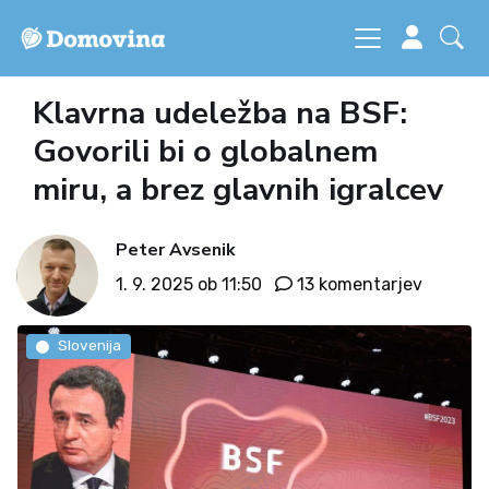
Klavrna udeležba na BSF:
Govorili bi o globalnem
miru, a brez glavnih igralcev
Peter Avsenik
1. 9. 2025 ob 11:50
13 komentarjev
Slovenija