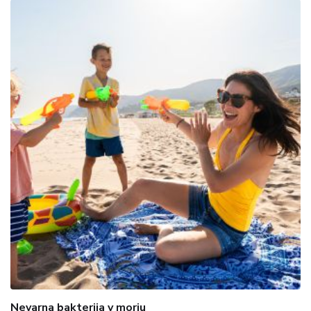
Nevarna bakterija v morju