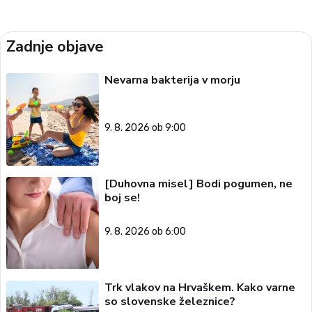
Zadnje objave
Nevarna bakterija v morju
9. 8. 2026 ob 9:00
[Duhovna misel] Bodi pogumen, ne
boj se!
9. 8. 2026 ob 6:00
Trk vlakov na Hrvaškem. Kako varne
so slovenske železnice?