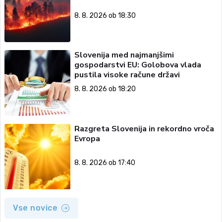
8. 8. 2026 ob 18:30
Slovenija med najmanjšimi
gospodarstvi EU: Golobova vlada
pustila visoke račune državi
8. 8. 2026 ob 18:20
Razgreta Slovenija in rekordno vroča
Evropa
8. 8. 2026 ob 17:40
Vse novice