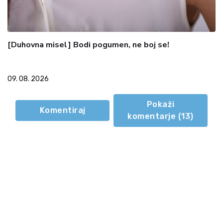
[Duhovna misel] Bodi pogumen, ne boj se!
09. 08. 2026
Pokaži
Komentiraj
komentarje (
13
)