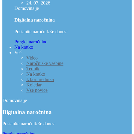
24. 07. 2026
Domovina.je
Digitalna naročnina
Postanite naročnik še danes!
Preglej naročnine
Na kratko
Več
Video
Naročniške vsebine
Tednik
Na kratko
Izbor urednika
Koledar
Vse novice
Domovina.je
Digitalna naročnina
Postanite naročnik še danes!
Preglej naročnine