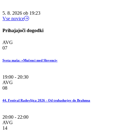
5. 8. 2026 ob 19:23
Vse novice
Prihajajoči dogodki
AVG
07
Sveta maša: »Mučenci med Slovenci«
19:00 - 20:30
AVG
08
44. Festival Radovljica 2026 - Od trubadurjev do Brahmsa
20:00 - 22:00
AVG
14