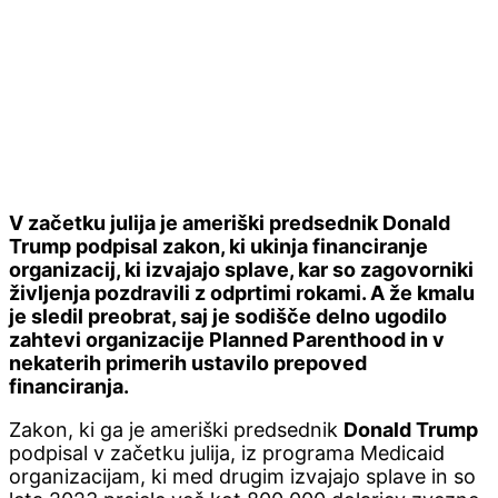
V začetku julija je ameriški predsednik Donald
Trump podpisal zakon, ki ukinja financiranje
organizacij, ki izvajajo splave, kar so zagovorniki
življenja pozdravili z odprtimi rokami. A že kmalu
je sledil preobrat, saj je sodišče delno ugodilo
zahtevi organizacije Planned Parenthood in v
nekaterih primerih ustavilo prepoved
financiranja.
Zakon, ki ga je ameriški predsednik
Donald Trump
podpisal v začetku julija, iz programa Medicaid
organizacijam, ki med drugim izvajajo splave in so