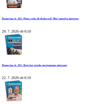
Domovina št. 262: Pitna voda ali drekovod? Moč omrežja interesov
29. 7. 2026 ob 6:10
Domovina št. 261: Raje kot otroke sprejemamo migrante
22. 7. 2026 ob 6:10