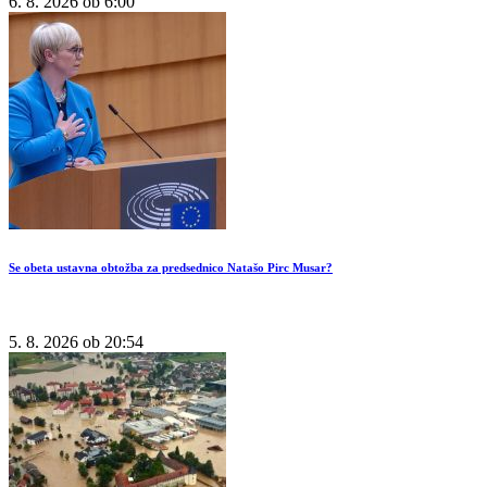
6. 8. 2026 ob 6:00
Se obeta ustavna obtožba za predsednico Natašo Pirc Musar?
5. 8. 2026 ob 20:54