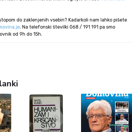
stopom do zaklenjenih vsebin? Kadarkoli nam lahko pišete
ovina.je
. Na telefonski številki 068 / 191 191 pa smo
lovnik od 9h do 15h.
lanki