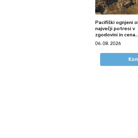
Pacifiški ognjeni o
največji potresi v
zgodovini in cena
pozabe
06. 08. 2026
Kom