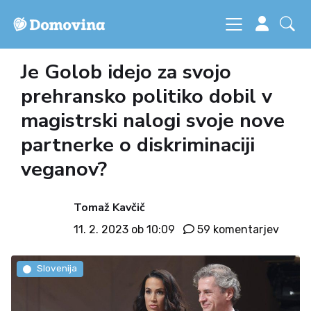
Je Golob idejo za svojo
prehransko politiko dobil v
magistrski nalogi svoje nove
partnerke o diskriminaciji
veganov?
Tomaž Kavčič
11. 2. 2023 ob 10:09
59 komentarjev
Slovenija