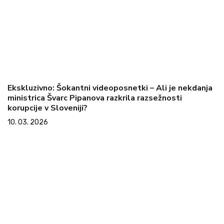
Ekskluzivno: Šokantni videoposnetki – Ali je nekdanja
ministrica Švarc Pipanova razkrila razsežnosti
korupcije v Sloveniji?
10. 03. 2026