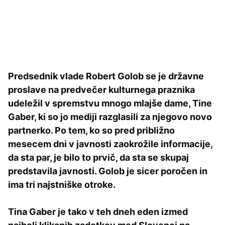
Predsednik vlade Robert Golob se je državne
proslave na predvečer kulturnega praznika
udeležil v spremstvu mnogo mlajše dame, Tine
Gaber, ki so jo mediji razglasili za njegovo novo
partnerko. Po tem, ko so pred približno
mesecem dni v javnosti zaokrožile informacije,
da sta par, je bilo to prvič, da sta se skupaj
predstavila javnosti. Golob je sicer poročen in
ima tri najstniške otroke.
Tina Gaber je tako v teh dneh eden izmed