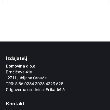
Izdajatelj
Domovina d.o.o.
Brnčičeva 41e
1231 Ljubljana Črnuče
TRR: SI56 0284 3026 4323 628
Odgovorna urednica:
Erika Ašič
Kontakt