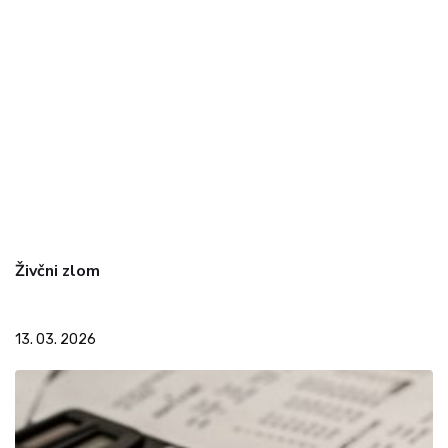
Živčni zlom
13. 03. 2026