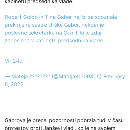
kabinetu predsednika vlade.
Robert Golob in Tina Gaber naj bi se spoznala
prek njene sestre Urške Gaber, nekdanje
poslovne sekretarke na Gen-I, ki je zdaj
zaposlena v kabinetu predsednika vlade.
Vir 24ur
— Mateja ???????? (@Mateja81709405)
February
8, 2023
Gabrova je precej pozornosti pobrala tudi v času
protestov proti Janševi vladi, ko je na svojem