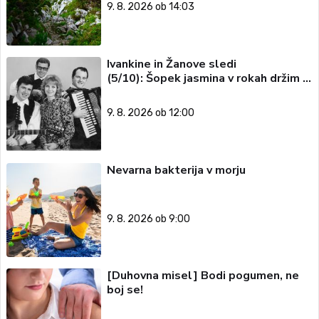
9. 8. 2026 ob 14:03
Ivankine in Žanove sledi
(5/10): Šopek jasmina v rokah držim …
9. 8. 2026 ob 12:00
Nevarna bakterija v morju
9. 8. 2026 ob 9:00
[Duhovna misel] Bodi pogumen, ne
boj se!