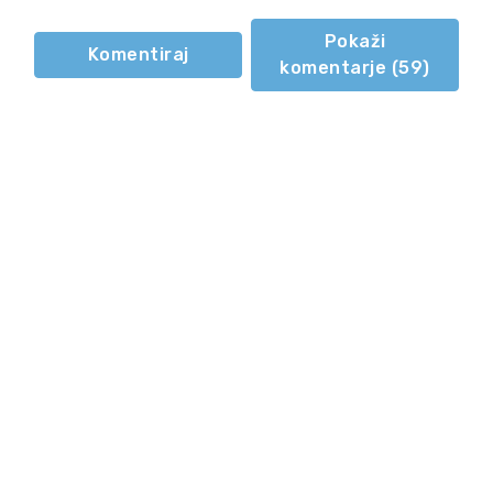
Pokaži
Komentiraj
komentarje (
59
)