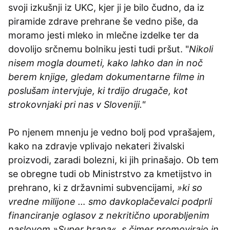
svoji izkušnji iz UKC, kjer ji je bilo čudno, da iz
piramide zdrave prehrane še vedno piše, da
moramo jesti mleko in mlečne izdelke ter da
dovolijo srčnemu bolniku jesti tudi pršut. "
Nikoli
nisem mogla doumeti, kako lahko dan in noč
berem knjige, gledam dokumentarne filme in
poslušam intervjuje, ki trdijo drugače, kot
strokovnjaki pri nas v Sloveniji."
Po njenem mnenju je vedno bolj pod vprašajem,
kako na zdravje vplivajo nekateri živalski
proizvodi, zaradi bolezni, ki jih prinašajo. Ob tem
se obregne tudi ob Ministrstvo za kmetijstvo in
prehrano, ki z državnimi subvencijami,
»ki so
vredne milijone … smo davkoplačevalci podprli
financiranje oglasov z nekritično uporabljenim
naslovom »Super hrana«, s čimer promovirajo in