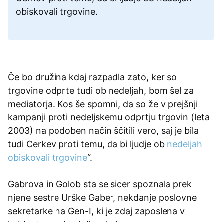
obiskovali trgovine.
Če bo družina kdaj razpadla zato, ker so
trgovine odprte tudi ob nedeljah, bom šel za
mediatorja. Kos še spomni, da so že v prejšnji
kampanji proti nedeljskemu odprtju trgovin (leta
2003) na podoben način ščitili vero, saj je bila
tudi Cerkev proti temu, da bi ljudje ob
nedeljah
obiskovali trgovine
“.
Gabrova in Golob sta se sicer spoznala prek
njene sestre Urške Gaber, nekdanje poslovne
sekretarke na Gen-I, ki je zdaj zaposlena v