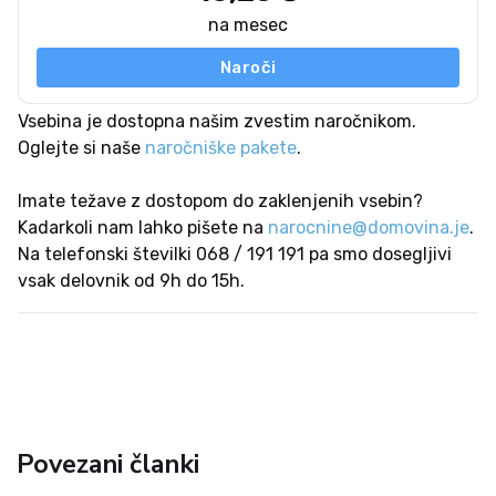
na mesec
Naroči
Vsebina je dostopna našim zvestim naročnikom.
Oglejte si naše
naročniške pakete
.
Imate težave z dostopom do zaklenjenih vsebin?
Kadarkoli nam lahko pišete na
narocnine@domovina.je
.
Na telefonski številki 068 / 191 191 pa smo dosegljivi
vsak delovnik od 9h do 15h.
Povezani članki