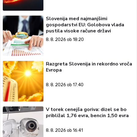
Slovenija med najmanjšimi
gospodarstvi EU: Golobova vlada
pustila visoke račune državi
8. 8. 2026 ob 18:20
Razgreta Slovenija in rekordno vroča
Evropa
8. 8. 2026 ob 17:40
V torek cenejša goriva: dizel se bo
približal 1,76 evra, bencin 1,50 evra
8. 8. 2026 ob 16:41