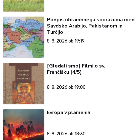
Podpis obrambnega sporazuma med
Savdsko Arabijo, Pakistanom in
Turčijo
8. 8. 2026 ob 19:19
[Gledali smo] Filmi o sv.
Frančišku (4/5)
8. 8. 2026 ob 19:00
Evropa v plamenih
8. 8. 2026 ob 18:30