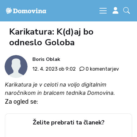
Karikatura: K(d)aj bo
odneslo Goloba
Boris Oblak
12. 4. 2023 ob 9:02
0 komentarjev
Karikatura je v celoti na voljo digitalnim
naročnikom in bralcem tednika Domovina.
Za ogled se:
Želite prebrati ta članek?