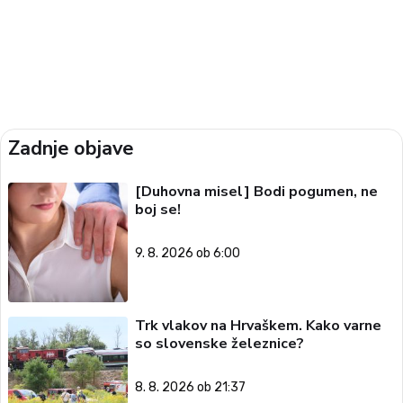
Zadnje objave
[Duhovna misel] Bodi pogumen, ne
boj se!
9. 8. 2026 ob 6:00
Trk vlakov na Hrvaškem. Kako varne
so slovenske železnice?
8. 8. 2026 ob 21:37