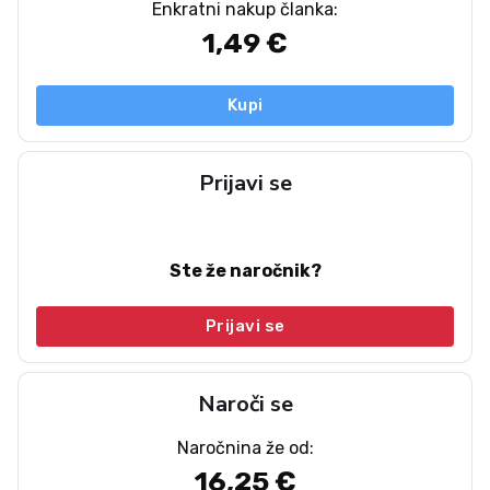
Enkratni nakup članka:
1,49 €
Kupi
Prijavi se
Ste že naročnik?
Prijavi se
Naroči se
Naročnina že od:
16,25 €