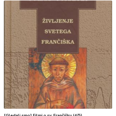
[Gledali smo] Filmi o sv. Frančišku (4/5)