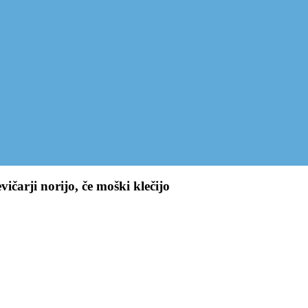
čarji norijo, če moški klečijo