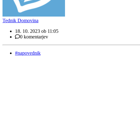
Tednik Domovina
18. 10. 2023 ob 11:05
0 komentarjev
#napovednik