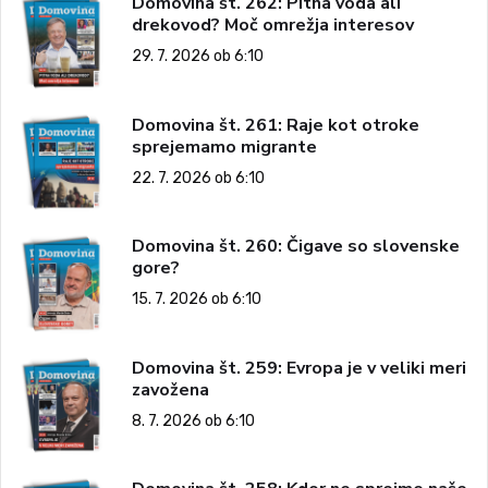
Domovina št. 262: Pitna voda ali
drekovod? Moč omrežja interesov
29. 7. 2026 ob 6:10
Domovina št. 261: Raje kot otroke
sprejemamo migrante
22. 7. 2026 ob 6:10
Domovina št. 260: Čigave so slovenske
gore?
15. 7. 2026 ob 6:10
Domovina št. 259: Evropa je v veliki meri
zavožena
8. 7. 2026 ob 6:10