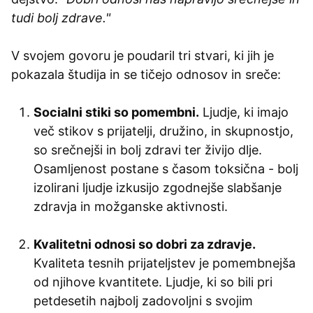
tudi bolj zdrave."
V svojem govoru je poudaril tri stvari, ki jih je
pokazala študija in se tičejo odnosov in sreče:
Socialni stiki so pomembni.
Ljudje, ki imajo
več stikov s prijatelji, družino, in skupnostjo,
so srečnejši in bolj zdravi ter živijo dlje.
Osamljenost postane s časom toksična - bolj
izolirani ljudje izkusijo zgodnejše slabšanje
zdravja in možganske aktivnosti.
Kvalitetni odnosi so dobri za zdravje.
Kvaliteta tesnih prijateljstev je pomembnejša
od njihove kvantitete. Ljudje, ki so bili pri
petdesetih najbolj zadovoljni s svojim