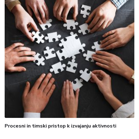
Procesni in timski pristop k izvajanju aktivnosti