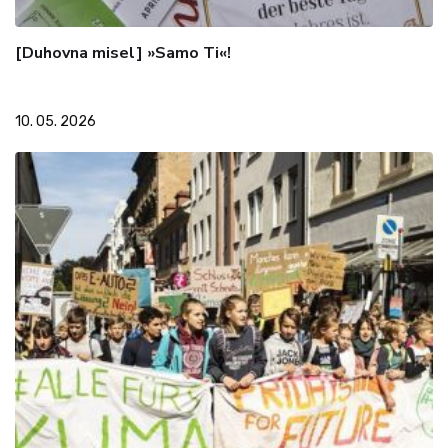
[Duhovna misel] »Samo Ti«!
10. 05. 2026