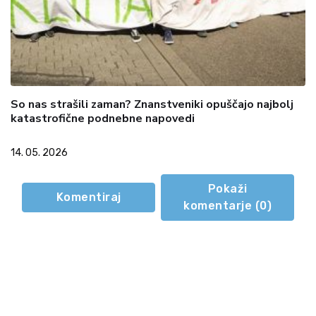
So nas strašili zaman? Znanstveniki opuščajo najbolj
katastrofične podnebne napovedi
14. 05. 2026
Pokaži
Komentiraj
komentarje (
0
)