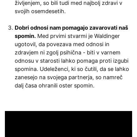
življenjem, so bili tudi med najbolj zdravi v
svojih osemdesetih.
Dobri odnosi nam pomagajo zavarovati naš
spomin.
Med prvimi stvarmi je Waldinger
ugotovil, da povezava med odnosi in
zdravjem ni zgolj psihična - biti v varnem
odnosu v starosti lahko pomaga proti izgubi
spomina. Udeleženci, ki so čutili, da se lahko
zanesejo na svojega partnerja, so namreč
dalj časa ohranili oster spomin.