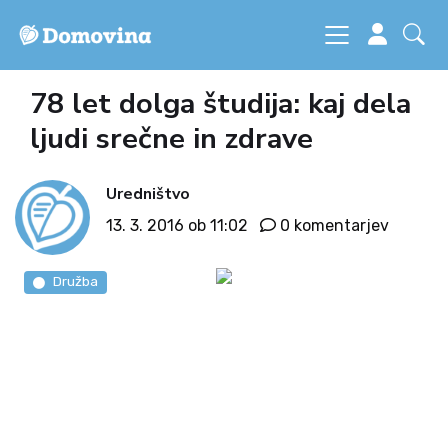
78 let dolga študija: kaj dela
ljudi srečne in zdrave
Uredništvo
13. 3. 2016 ob 11:02
0 komentarjev
Družba