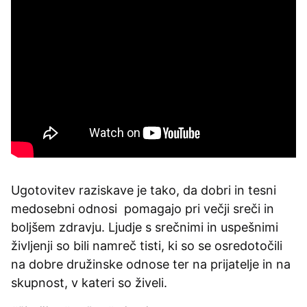
Ugotovitev raziskave je tako, da dobri in tesni
medosebni odnosi pomagajo pri večji sreči in
boljšem zdravju. Ljudje s srečnimi in uspešnimi
življenji so bili namreč tisti, ki so se osredotočili
na dobre družinske odnose ter na prijatelje in na
skupnost, v kateri so živeli.