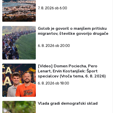
7. 8. 2026 ob 6:00
Golob je govoril o manjšem pritisku
migrantov, številke govorijo drugače
6. 8. 2026 ob 20:00
[Video] Domen Pociecha, Pero
Lenart, Ervin Kostanjšek: Šport
specialcev (Vroča tema, 6. 8. 2026)
6. 8. 2026 ob 18:00
Vlada gradi demografski sklad