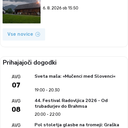
6. 8. 2026 ob 15:50
Vse novice
Prihajajoči dogodki
Sveta maša: »Mučenci med Slovenci«
AVG
07
19:00 - 20:30
44. Festival Radovljica 2026 - Od
AVG
trubadurjev do Brahmsa
08
20:00 - 22:00
Pol stoletja glasbe na tromeji: Graška
AVG