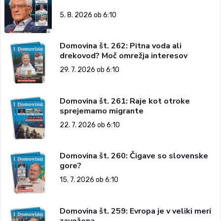
5. 8. 2026 ob 6:10
Domovina št. 262: Pitna voda ali
drekovod? Moč omrežja interesov
29. 7. 2026 ob 6:10
Domovina št. 261: Raje kot otroke
sprejemamo migrante
22. 7. 2026 ob 6:10
Domovina št. 260: Čigave so slovenske
gore?
15. 7. 2026 ob 6:10
Domovina št. 259: Evropa je v veliki meri
zavožena