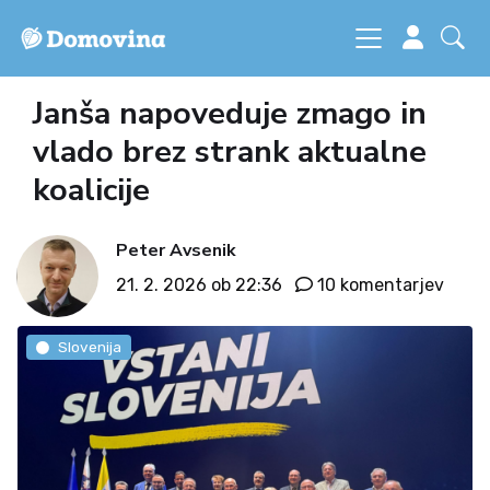
Janša napoveduje zmago in
vlado brez strank aktualne
koalicije
Peter Avsenik
21. 2. 2026 ob 22:36
10 komentarjev
Slovenija