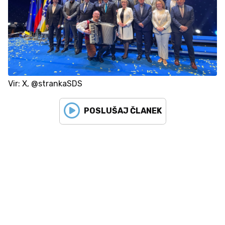
Vir: X, @strankaSDS
POSLUŠAJ ČLANEK