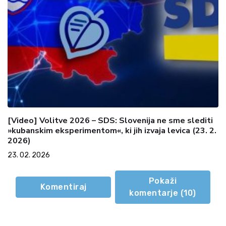
[Video] Volitve 2026 – SDS: Slovenija ne sme slediti
»kubanskim eksperimentom«, ki jih izvaja levica (23. 2.
2026)
23. 02. 2026
Pokaži
Komentiraj
komentarje (
10
)