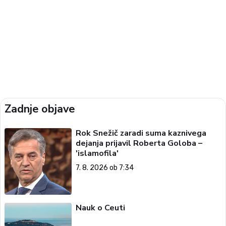
Zadnje objave
Rok Snežič zaradi suma kaznivega
dejanja prijavil Roberta Goloba –
'islamofila'
7. 8. 2026 ob 7:34
Nauk o Ceuti