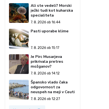
Ali ste vedeli? Morski
ježki tudi kot kuharska
specialiteta
7. 8. 2026 ob 16:44
Pasti uporabe klime
7. 8. 2026 ob 15:17
Je Pirc Musarjeva
prikrivala pretres
možganov?
7. 8. 2026 ob 14:12
Špansko vlado čaka
odgovornost za
neuspeh na meji v Ceuti
7. 8. 2026 ob 12:27