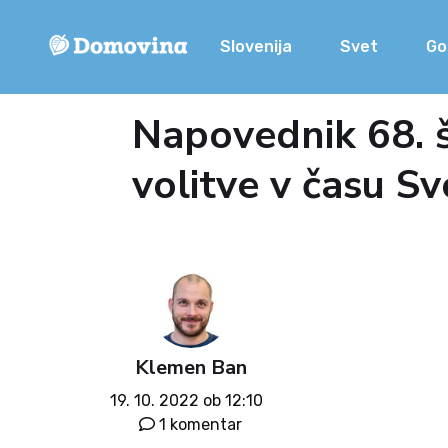
Slovenija
Svet
Go
Napovednik 68. š
volitve v času S
Klemen Ban
19. 10. 2022 ob 12:10
1 komentar