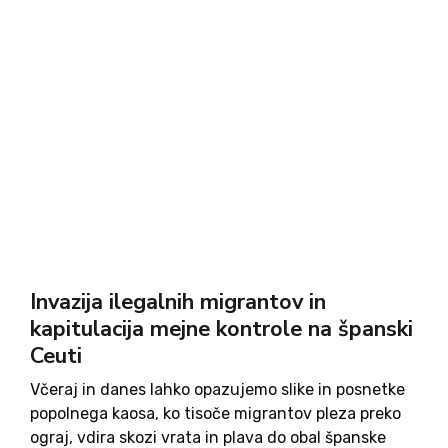
Invazija ilegalnih migrantov in
kapitulacija mejne kontrole na španski
Ceuti
Včeraj in danes lahko opazujemo slike in posnetke
popolnega kaosa, ko tisoče migrantov pleza preko
ograj, vdira skozi vrata in plava do obal španske