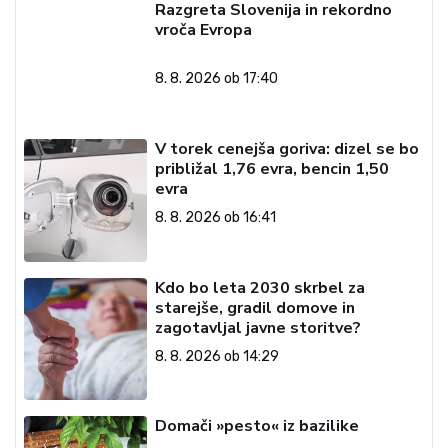
Razgreta Slovenija in rekordno
vroča Evropa
8. 8. 2026 ob 17:40
V torek cenejša goriva: dizel se bo
približal 1,76 evra, bencin 1,50
evra
8. 8. 2026 ob 16:41
Kdo bo leta 2030 skrbel za
starejše, gradil domove in
zagotavljal javne storitve?
8. 8. 2026 ob 14:29
Domači »pesto« iz bazilike