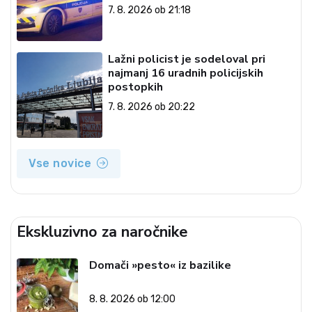
7. 8. 2026 ob 21:18
Lažni policist je sodeloval pri
najmanj 16 uradnih policijskih
postopkih
7. 8. 2026 ob 20:22
Vse novice
Ekskluzivno za naročnike
Domači »pesto« iz bazilike
8. 8. 2026 ob 12:00