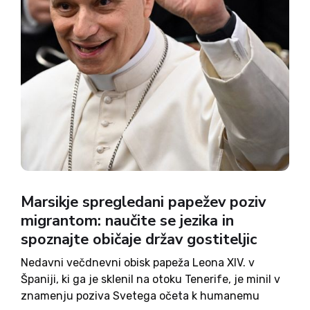
Marsikje spregledani papežev poziv
migrantom: naučite se jezika in
spoznajte običaje držav gostiteljic
Nedavni večdnevni obisk papeža Leona XIV. v
Španiji, ki ga je sklenil na otoku Tenerife, je minil v
znamenju poziva Svetega očeta k humanemu