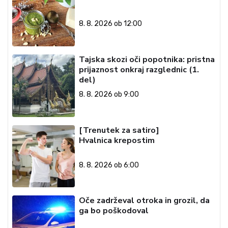
8. 8. 2026 ob 12:00
Tajska skozi oči popotnika: pristna
prijaznost onkraj razglednic (1.
del)
8. 8. 2026 ob 9:00
[Trenutek za satiro]
Hvalnica krepostim
8. 8. 2026 ob 6:00
Oče zadrževal otroka in grozil, da
ga bo poškodoval