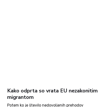
Kako odprta so vrata EU nezakonitim
migrantom
Potem ko je število nedovoljenih prehodov