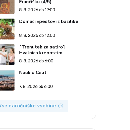
Frančišku (4/5)
8. 8. 2026 ob 19:00
Domači »pesto« iz bazilike
8. 8. 2026 ob 12:00
[Trenutek za satiro]
Hvalnica krepostim
8. 8. 2026 ob 6:00
Nauk o Ceuti
7. 8. 2026 ob 6:00
Vse naročniške vsebine