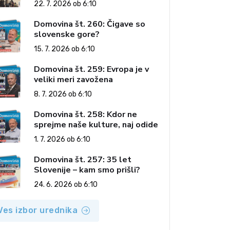
22. 7. 2026 ob 6:10
Domovina št. 260: Čigave so
slovenske gore?
15. 7. 2026 ob 6:10
Domovina št. 259: Evropa je v
veliki meri zavožena
8. 7. 2026 ob 6:10
Domovina št. 258: Kdor ne
sprejme naše kulture, naj odide
1. 7. 2026 ob 6:10
Domovina št. 257: 35 let
Slovenije – kam smo prišli?
24. 6. 2026 ob 6:10
Ves izbor urednika