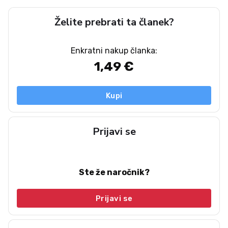
Želite prebrati ta članek?
Enkratni nakup članka:
1,49 €
Kupi
Prijavi se
Ste že naročnik?
Prijavi se