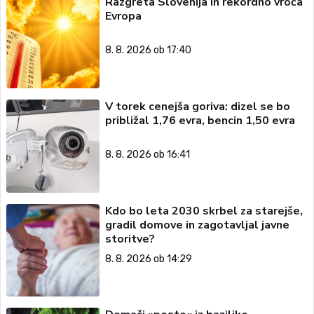
Razgreta Slovenija in rekordno vroča
Evropa
8. 8. 2026 ob 17:40
V torek cenejša goriva: dizel se bo
približal 1,76 evra, bencin 1,50 evra
8. 8. 2026 ob 16:41
Kdo bo leta 2030 skrbel za starejše,
gradil domove in zagotavljal javne
storitve?
8. 8. 2026 ob 14:29