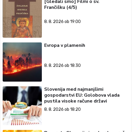
[Gledali smo] Filmi o sv.
Frančišku (4/5)
8. 8. 2026 ob 19:00
Evropa v plamenih
8. 8. 2026 ob 18:30
Slovenija med najmanjšimi
gospodarstvi EU: Golobova vlada
pustila visoke račune državi
8. 8. 2026 ob 18:20