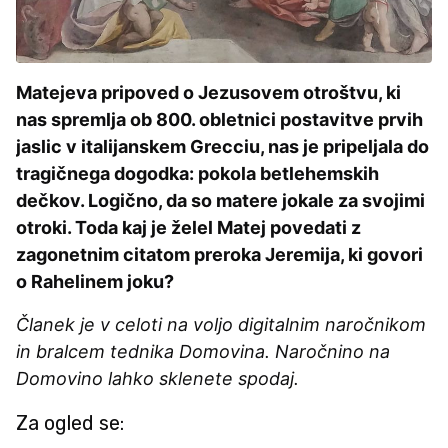
Matejeva pripoved o Jezusovem otroštvu, ki
nas spremlja ob 800. obletnici postavitve prvih
jaslic v italijanskem Grecciu, nas je pripeljala do
tragičnega dogodka: pokola betlehemskih
dečkov. Logično, da so matere jokale za svojimi
otroki. Toda kaj je želel Matej povedati z
zagonetnim citatom preroka Jeremija, ki govori
o Rahelinem joku?
Članek je v celoti na voljo digitalnim naročnikom
in bralcem tednika Domovina. Naročnino na
Domovino lahko sklenete spodaj.
Za ogled se: