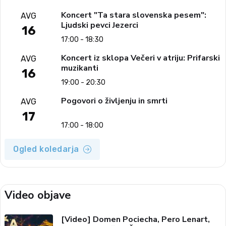
Koncert "Ta stara slovenska pesem":
AVG
Ljudski pevci Jezerci
16
17:00 - 18:30
Koncert iz sklopa Večeri v atriju: Prifarski
AVG
muzikanti
16
19:00 - 20:30
Pogovori o življenju in smrti
AVG
17
17:00 - 18:00
Ogled koledarja
Video objave
[Video] Domen Pociecha, Pero Lenart,