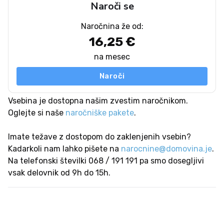
Naroči se
Naročnina že od:
16,25 €
na mesec
Naroči
Vsebina je dostopna našim zvestim naročnikom.
Oglejte si naše
naročniške pakete
.
Imate težave z dostopom do zaklenjenih vsebin?
Kadarkoli nam lahko pišete na
narocnine@domovina.je
.
Na telefonski številki 068 / 191 191 pa smo dosegljivi
vsak delovnik od 9h do 15h.