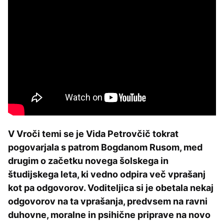
V Vroči temi se je Vida Petrovčič tokrat
pogovarjala s patrom Bogdanom Rusom, med
drugim o začetku novega šolskega in
študijskega leta, ki vedno odpira več vprašanj
kot pa odgovorov. Voditeljica si je obetala nekaj
odgovorov na ta vprašanja, predvsem na ravni
duhovne, moralne in psihične priprave na novo