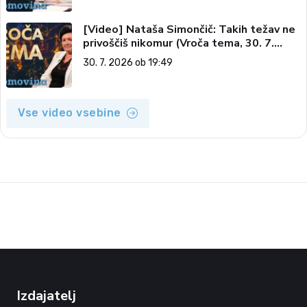
[Video] Nataša Simončič: Takih težav ne
privoščiš nikomur (Vroča tema, 30. 7.
2026)
30. 7. 2026 ob 19:49
Vse video vsebine
Izdajatelj