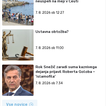
neuspeh na meji v Ceuti
7. 8. 2026 ob 12:27
Ustavna obtožba?
7. 8. 2026 ob 11:00
Rok Snežič zaradi suma kaznivega
dejanja prijavil Roberta Goloba –
'islamofila'
7. 8. 2026 ob 7:34
Vse novice