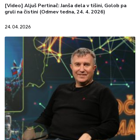
[Video] Aljuš Pertinač: Janša dela v tišini, Golob pa
gruli na čistini (Odmev tedna, 24. 4. 2026)
24. 04. 2026