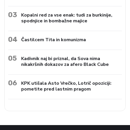
03
Kopalni red za vse enak: tudi za burkinije,
spodnjice in bombažne majice
04
Častilcem Tita in komunizma
05
Kadivnik naj bi priznal, da Sova nima
nikakršnih dokazov za afero Black Cube
06
KPK utišala Asto Vrečko, Lotrič opoziciji:
pometite pred lastnim pragom