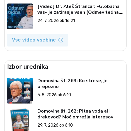
[Video] Dr. Aleš Štrancar: »Globalna
vas« je zatiranje vseh (Odmev tedna,
24. 7. 2026)
24. 7. 2026 ob 16:21
Vse video vsebine
Izbor urednika
Domovina št. 263: Ko strese, je
prepozno
5. 8. 2026 ob 6:10
Domovina št. 262: Pitna voda ali
drekovod? Moč omrežja interesov
29. 7. 2026 ob 6:10