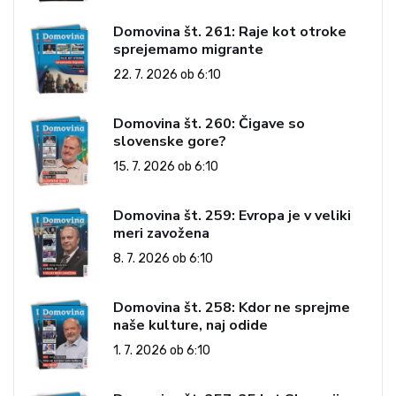
Domovina št. 261: Raje kot otroke
sprejemamo migrante
22. 7. 2026 ob 6:10
Domovina št. 260: Čigave so
slovenske gore?
15. 7. 2026 ob 6:10
Domovina št. 259: Evropa je v veliki
meri zavožena
8. 7. 2026 ob 6:10
Domovina št. 258: Kdor ne sprejme
naše kulture, naj odide
1. 7. 2026 ob 6:10