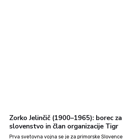
Zorko Jelinčič (1900–1965): borec za
slovenstvo in član organizacije Tigr
Prva svetovna vojna se je za primorske Slovence