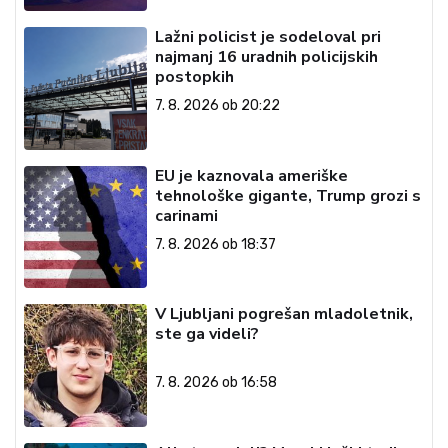
Lažni policist je sodeloval pri
najmanj 16 uradnih policijskih
postopkih
7. 8. 2026 ob 20:22
EU je kaznovala ameriške
tehnološke gigante, Trump grozi s
carinami
7. 8. 2026 ob 18:37
V Ljubljani pogrešan mladoletnik,
ste ga videli?
7. 8. 2026 ob 16:58