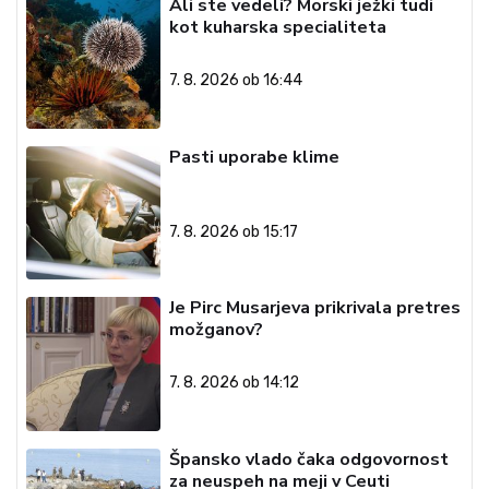
Ali ste vedeli? Morski ježki tudi
kot kuharska specialiteta
7. 8. 2026 ob 16:44
Pasti uporabe klime
7. 8. 2026 ob 15:17
Je Pirc Musarjeva prikrivala pretres
možganov?
7. 8. 2026 ob 14:12
Špansko vlado čaka odgovornost
za neuspeh na meji v Ceuti