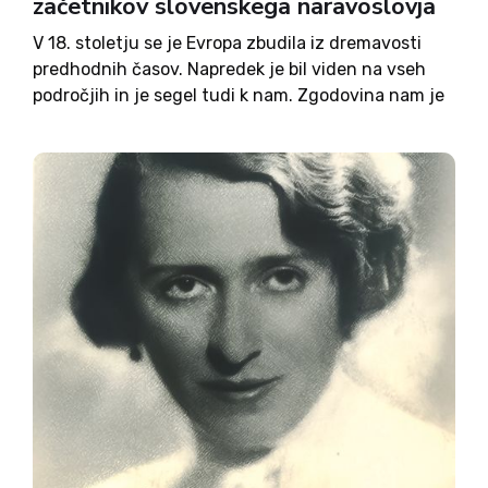
začetnikov slovenskega naravoslovja
V 18. stoletju se je Evropa zbudila iz dremavosti
predhodnih časov. Napredek je bil viden na vseh
področjih in je segel tudi k nam. Zgodovina nam je
dala vrsto strokovnjakov. Eden izmed teh je bil
naravoslovec Franz von Hohenwart. Rodil...