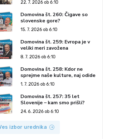
22. 7. 2026 ob 6:10
Domovina št. 260: Čigave so
slovenske gore?
15. 7. 2026 ob 6:10
Domovina št. 259: Evropa je v
veliki meri zavožena
8. 7. 2026 ob 6:10
Domovina št. 258: Kdor ne
sprejme naše kulture, naj odide
1. 7. 2026 ob 6:10
Domovina št. 257: 35 let
Slovenije – kam smo prišli?
24. 6. 2026 ob 6:10
Ves izbor urednika