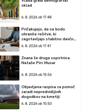
Vlada gradi demografski
sklad
6. 8. 2026 ob 17:48
Pričakujejo, da se bodo
ohranile rešitve, ki
zagotavljajo stabilno davčno
okolje
6. 8. 2026 ob 17:41
Znana še druga sopotnica
Nataše Pirc Musar
6. 8. 2026 ob 15:56
Objavljena razpisa za pomoč
zaradi nepredvidljivih
dogodkov na kmetiji
6. 8. 2026 ob 15:50