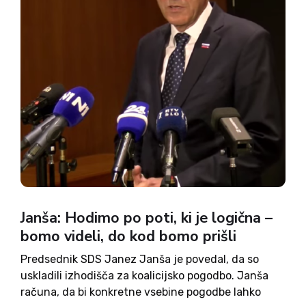
Janša: Hodimo po poti, ki je logična –
bomo videli, do kod bomo prišli
Predsednik SDS Janez Janša je povedal, da so
uskladili izhodišča za koalicijsko pogodbo. Janša
računa, da bi konkretne vsebine pogodbe lahko