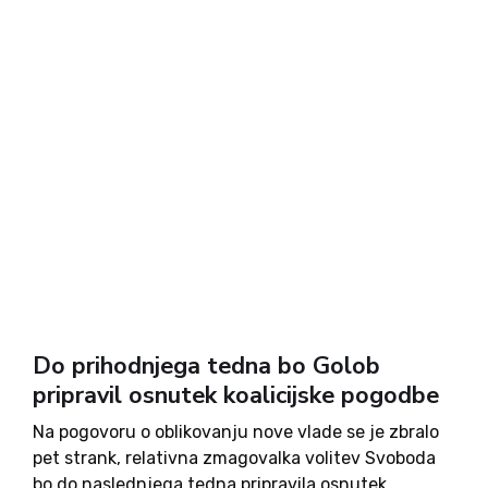
Do prihodnjega tedna bo Golob
pripravil osnutek koalicijske pogodbe
Na pogovoru o oblikovanju nove vlade se je zbralo
pet strank, relativna zmagovalka volitev Svoboda
bo do naslednjega tedna pripravila osnutek