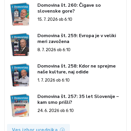
Domovina št. 260: Čigave so
slovenske gore?
15. 7. 2026 ob 6:10
Domovina št. 259: Evropa je v veliki
meri zavožena
8. 7. 2026 ob 6:10
Domovina št. 258: Kdor ne sprejme
naše kulture, naj odide
1. 7. 2026 ob 6:10
Domovina št. 257: 35 let Slovenije –
kam smo prišli?
24. 6. 2026 ob 6:10
Ves izbor urednika