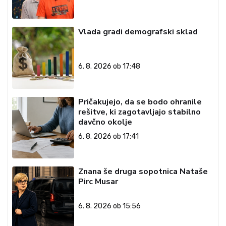
Vlada gradi demografski sklad
6. 8. 2026 ob 17:48
Pričakujejo, da se bodo ohranile
rešitve, ki zagotavljajo stabilno
davčno okolje
6. 8. 2026 ob 17:41
Znana še druga sopotnica Nataše
Pirc Musar
6. 8. 2026 ob 15:56