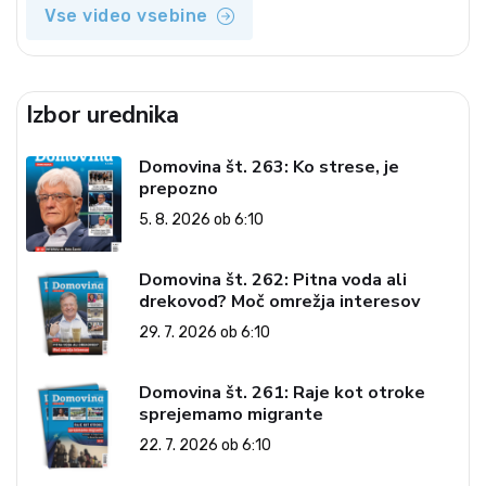
Vse video vsebine
Izbor urednika
Domovina št. 263: Ko strese, je
prepozno
5. 8. 2026 ob 6:10
Domovina št. 262: Pitna voda ali
drekovod? Moč omrežja interesov
29. 7. 2026 ob 6:10
Domovina št. 261: Raje kot otroke
sprejemamo migrante
22. 7. 2026 ob 6:10