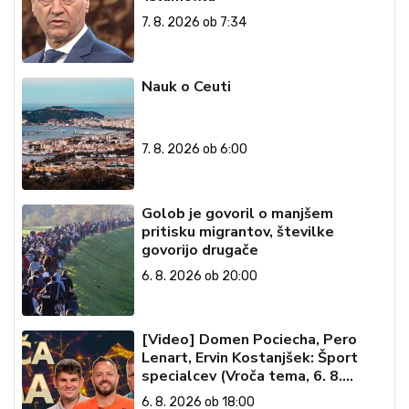
7. 8. 2026 ob 7:34
Nauk o Ceuti
7. 8. 2026 ob 6:00
Golob je govoril o manjšem
pritisku migrantov, številke
govorijo drugače
6. 8. 2026 ob 20:00
[Video] Domen Pociecha, Pero
Lenart, Ervin Kostanjšek: Šport
specialcev (Vroča tema, 6. 8.
2026)
6. 8. 2026 ob 18:00