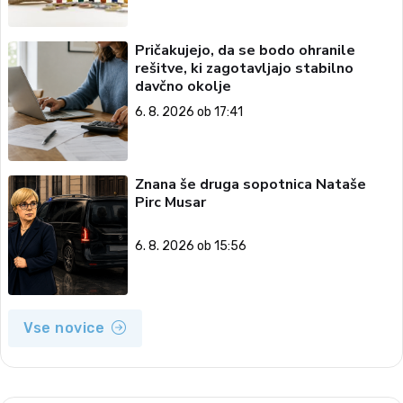
Pričakujejo, da se bodo ohranile
rešitve, ki zagotavljajo stabilno
davčno okolje
6. 8. 2026 ob 17:41
Znana še druga sopotnica Nataše
Pirc Musar
6. 8. 2026 ob 15:56
Vse novice