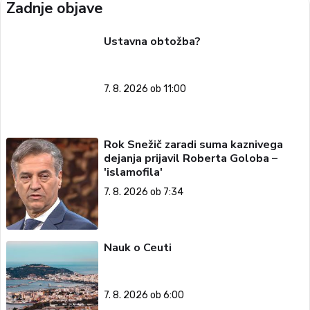
Zadnje objave
Ustavna obtožba?
7. 8. 2026 ob 11:00
Rok Snežič zaradi suma kaznivega
dejanja prijavil Roberta Goloba –
'islamofila'
7. 8. 2026 ob 7:34
Nauk o Ceuti
7. 8. 2026 ob 6:00