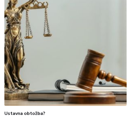
Ustavna obtožba?