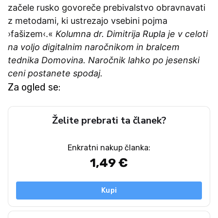
začele rusko govoreče prebivalstvo obravnavati
z metodami, ki ustrezajo vsebini pojma
›fašizem‹.«
Kolumna dr. Dimitrija Rupla je v celoti
na voljo digitalnim naročnikom in bralcem
tednika Domovina. Naročnik lahko po jesenski
ceni postanete spodaj.
Za ogled se:
Želite prebrati ta članek?
Enkratni nakup članka:
1,49 €
Kupi