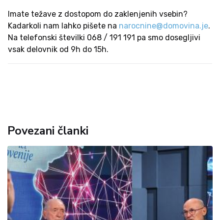
Imate težave z dostopom do zaklenjenih vsebin?
Kadarkoli nam lahko pišete na
narocnine@domovina.je
.
Na telefonski številki 068 / 191 191 pa smo dosegljivi
vsak delovnik od 9h do 15h.
Povezani članki