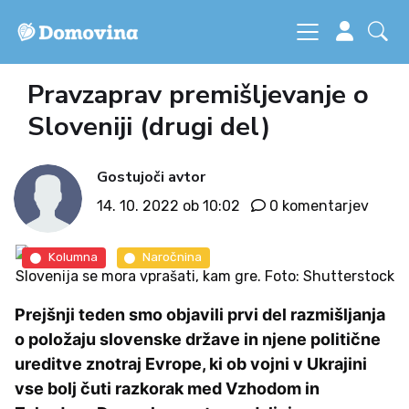
Pravzaprav premišljevanje o
Sloveniji (drugi del)
Gostujoči avtor
14. 10. 2022 ob 10:02
0 komentarjev
Kolumna
Naročnina
Slovenija se mora vprašati, kam gre. Foto: Shutterstock
Prejšnji teden smo objavili prvi del razmišljanja
o položaju slovenske države in njene politične
ureditve znotraj Evrope, ki ob vojni v Ukrajini
vse bolj čuti razkorak med Vzhodom in