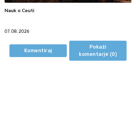
Nauk o Ceuti
07. 08. 2026
Pokaži
Komentiraj
komentarje (
0
)