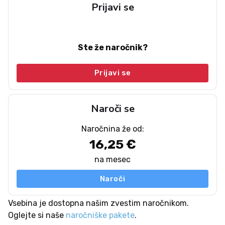
Prijavi se
Ste že naročnik?
Prijavi se
Naroči se
Naročnina že od:
16,25 €
na mesec
Naroči
Vsebina je dostopna našim zvestim naročnikom.
Oglejte si naše
naročniške pakete
.