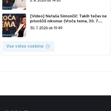
2. 8. 2026 ob 14:30
[Video] Nataša Simončič: Takih težav ne
privoščiš nikomur (Vroča tema, 30. 7.
2026)
30. 7. 2026 ob 19:49
Vse video vsebine