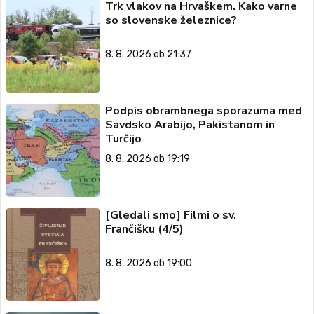
Trk vlakov na Hrvaškem. Kako varne
so slovenske železnice?
8. 8. 2026 ob 21:37
Podpis obrambnega sporazuma med
Savdsko Arabijo, Pakistanom in
Turčijo
8. 8. 2026 ob 19:19
[Gledali smo] Filmi o sv.
Frančišku (4/5)
8. 8. 2026 ob 19:00