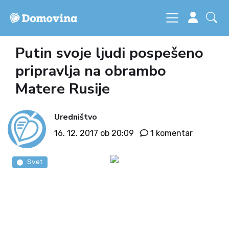
Putin svoje ljudi pospešeno
pripravlja na obrambo
Matere Rusije
Uredništvo
16. 12. 2017 ob 20:09
1 komentar
Svet