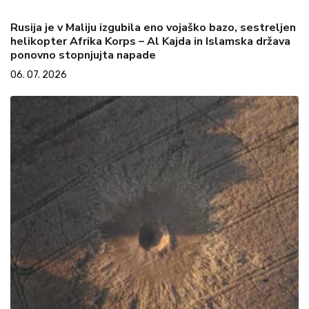
Rusija je v Maliju izgubila eno vojaško bazo, sestreljen
helikopter Afrika Korps – Al Kajda in Islamska država
ponovno stopnjujta napade
06. 07. 2026