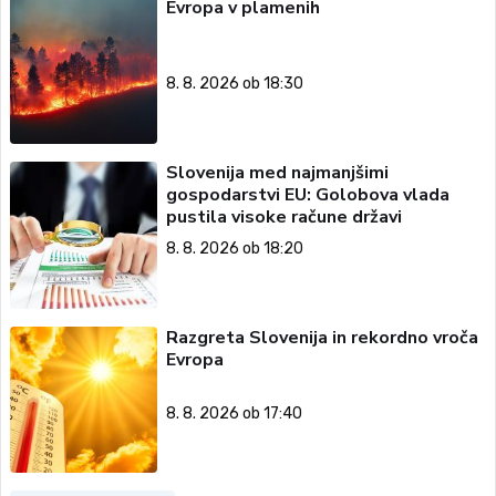
Evropa v plamenih
8. 8. 2026 ob 18:30
Slovenija med najmanjšimi
gospodarstvi EU: Golobova vlada
pustila visoke račune državi
8. 8. 2026 ob 18:20
Razgreta Slovenija in rekordno vroča
Evropa
8. 8. 2026 ob 17:40