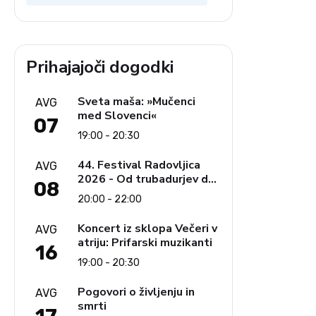
Prihajajoči dogodki
,
Sveta maša: »Mučenci
AVG
med Slovenci«
07
19:00 - 20:30
44. Festival Radovljica
AVG
2026 - Od trubadurjev do
08
Brahmsa
20:00 - 22:00
Koncert iz sklopa Večeri v
AVG
atriju: Prifarski muzikanti
16
19:00 - 20:30
Pogovori o življenju in
AVG
smrti