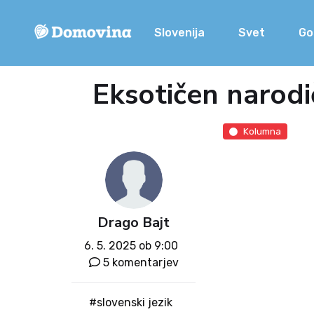
Slovenija
Svet
Go
Eksotičen narodič
Kolumna
Drago Bajt
6. 5. 2025 ob 9:00
5 komentarjev
#slovenski jezik