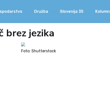
spodarstvo
Družba
Slovenija 35
Kolumn
 brez jezika
Foto: Shutterstock