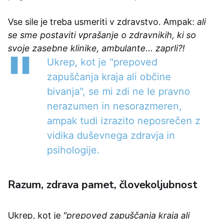
Vse sile je treba usmeriti v zdravstvo. Ampak:
ali
se sme postaviti vprašanje o zdravnikih, ki so
svoje zasebne klinike, ambulante... zaprli?!
Ukrep, kot je "prepoved
zapuščanja kraja ali občine
bivanja", se mi zdi ne le pravno
nerazumen in nesorazmeren,
ampak tudi izrazito neposrečen z
vidika duševnega zdravja in
psihologije.
Razum, zdrava pamet, človekoljubnost
Ukrep, kot je
"prepoved zapuščanja kraja ali