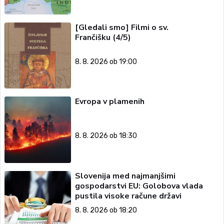
[Gledali smo] Filmi o sv.
Frančišku (4/5)
8. 8. 2026 ob 19:00
Evropa v plamenih
8. 8. 2026 ob 18:30
Slovenija med najmanjšimi
gospodarstvi EU: Golobova vlada
pustila visoke račune državi
8. 8. 2026 ob 18:20