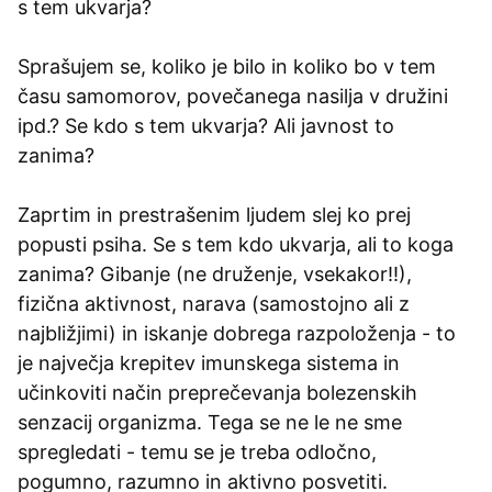
s tem ukvarja?
Sprašujem se, koliko je bilo in koliko bo v tem
času samomorov, povečanega nasilja v družini
ipd.? Se kdo s tem ukvarja? Ali javnost to
zanima?
Zaprtim in prestrašenim ljudem slej ko prej
popusti psiha. Se s tem kdo ukvarja, ali to koga
zanima? Gibanje (ne druženje, vsekakor!!),
fizična aktivnost, narava (samostojno ali z
najbližjimi) in iskanje dobrega razpoloženja - to
je največja krepitev imunskega sistema in
učinkoviti način preprečevanja bolezenskih
senzacij organizma. Tega se ne le ne sme
spregledati - temu se je treba odločno,
pogumno, razumno in aktivno posvetiti.