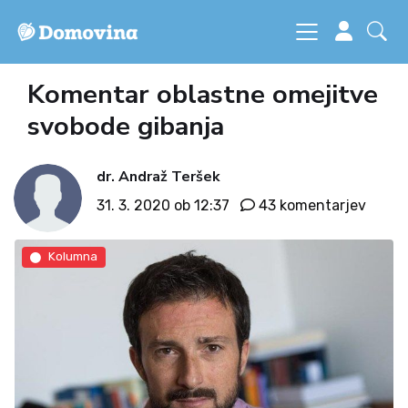
Komentar oblastne omejitve
svobode gibanja
dr. Andraž Teršek
31. 3. 2020 ob 12:37
43 komentarjev
Kolumna