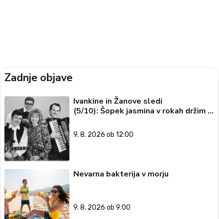
Zadnje objave
Ivankine in Žanove sledi
(5/10): Šopek jasmina v rokah držim …
9. 8. 2026 ob 12:00
Nevarna bakterija v morju
9. 8. 2026 ob 9:00