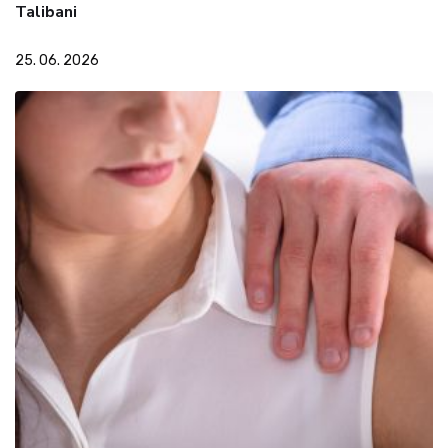
Talibani
25. 06. 2026