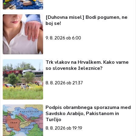
[Duhovna misel] Bodi pogumen, ne
boj se!
9. 8. 2026 ob 6:00
Trk vlakov na Hrvaškem. Kako varne
so slovenske železnice?
8. 8. 2026 ob 21:37
Podpis obrambnega sporazuma med
Savdsko Arabijo, Pakistanom in
Turčijo
8. 8. 2026 ob 19:19