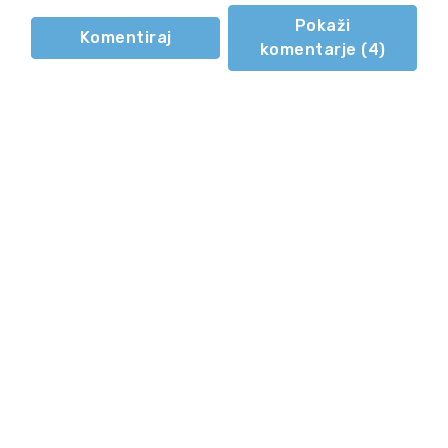
Pokaži
Komentiraj
komentarje (
4
)