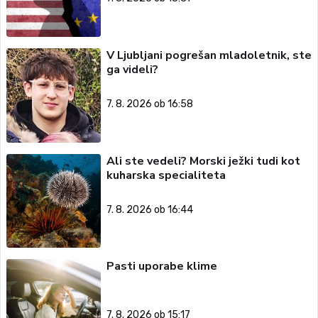
V Ljubljani pogrešan mladoletnik, ste
ga videli?
7. 8. 2026 ob 16:58
Ali ste vedeli? Morski ježki tudi kot
kuharska specialiteta
7. 8. 2026 ob 16:44
Pasti uporabe klime
7. 8. 2026 ob 15:17