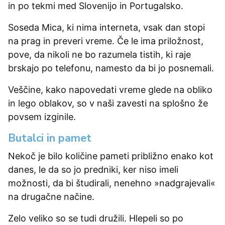
in po tekmi med Slovenijo in Portugalsko.
Soseda Mica, ki nima interneta, vsak dan stopi
na prag in preveri vreme. Če le ima priložnost,
pove, da nikoli ne bo razumela tistih, ki raje
brskajo po telefonu, namesto da bi jo posnemali.
Veščine, kako napovedati vreme glede na obliko
in lego oblakov, so v naši zavesti na splošno že
povsem izginile.
Butalci in pamet
Nekoč je bilo količine pameti približno enako kot
danes, le da so jo predniki, ker niso imeli
možnosti, da bi študirali, nenehno »nadgrajevali«
na drugačne načine.
Zelo veliko so se tudi družili. Hlepeli so po