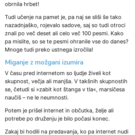
obrnila hrbet!
Tudi učenje na pamet je, pa naj se sliši še tako
nazadnjaško, rojevalo sadove, saj so tudi otroci
znali po več deset ali celo več 100 pesmi. Kako
pa mislite, so se te pesmi ohranile vse do danes?
Mnoge tudi preko ustnega izročila!
Miganje z možgani izumira
V času pred internetom so ljudje živeli kot
skupnost, večja ali manjša. V takšnih skupnostih
se, četudi si »zabit kot štanga v tla«, marsičesa
naučiš – ne le neumnosti.
Potem je prišel internet in občutka, želje ali
potrebe po druženju je bilo počasi konec.
Zakaj bi hodili na predavanja, ko pa internet nudi