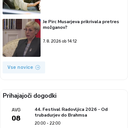
Je Pirc Musarjeva prikrivala pretres
možganov?
7. 8. 2026 ob 14:12
Vse novice
Prihajajoči dogodki
44. Festival Radovljica 2026 - Od
AVG
trubadurjev do Brahmsa
08
20:00 - 22:00