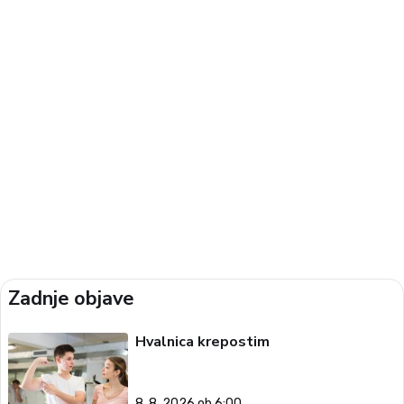
Zadnje objave
Hvalnica krepostim
8. 8. 2026 ob 6:00