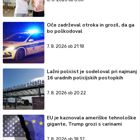
Oče zadrževal otroka in grozil, da ga
bo poškodoval
7. 8. 2026 ob 21:18
Lažni policist je sodeloval pri najmanj
16 uradnih policijskih postopkih
7. 8. 2026 ob 20:22
EU je kaznovala ameriške tehnološke
gigante, Trump grozi s carinami
7. 8. 2026 ob 18:37