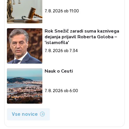
7. 8. 2026 ob 11:00
Rok Snežič zaradi suma kaznivega
dejanja prijavil Roberta Goloba –
'islamofila'
7. 8. 2026 ob 7:34
Nauk o Ceuti
7. 8. 2026 ob 6:00
Vse novice