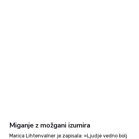
Miganje z možgani izumira
Marica Lihtenvalner je zapisala: »Ljudje vedno bolj