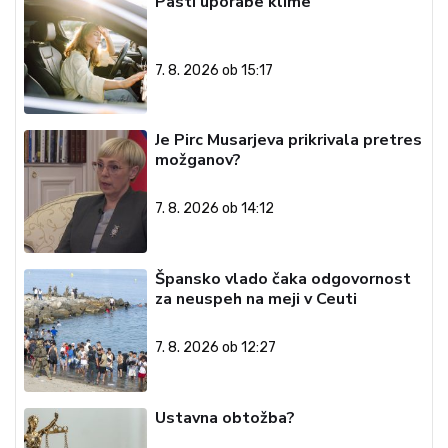
Pasti uporabe klime
7. 8. 2026 ob 15:17
Je Pirc Musarjeva prikrivala pretres
možganov?
7. 8. 2026 ob 14:12
Špansko vlado čaka odgovornost
za neuspeh na meji v Ceuti
7. 8. 2026 ob 12:27
Ustavna obtožba?