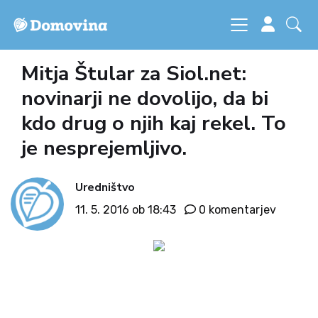
Mitja Štular za Siol.net:
novinarji ne dovolijo, da bi
kdo drug o njih kaj rekel. To
je nesprejemljivo.
Uredništvo
11. 5. 2016 ob 18:43
0 komentarjev