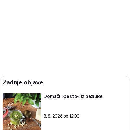
Zadnje objave
Domači »pesto« iz bazilike
8. 8. 2026 ob 12:00