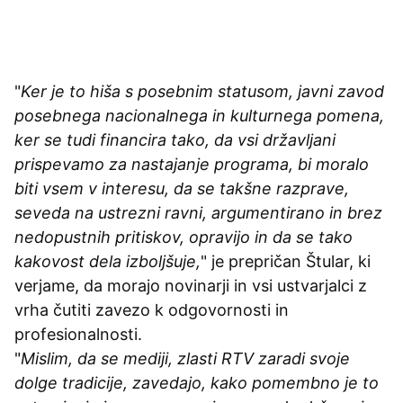
"
Ker je to hiša s posebnim statusom, javni zavod
posebnega nacionalnega in kulturnega pomena,
ker se tudi financira tako, da vsi državljani
prispevamo za nastajanje programa, bi moralo
biti vsem v interesu, da se takšne razprave,
seveda na ustrezni ravni, argumentirano in brez
nedopustnih pritiskov, opravijo in da se tako
kakovost dela izboljšuje,
" je prepričan Štular, ki
verjame, da morajo novinarji in vsi ustvarjalci z
vrha čutiti zavezo k odgovornosti in
profesionalnosti.
"
Mislim, da se mediji, zlasti RTV zaradi svoje
dolge tradicije, zavedajo, kako pomembno je to