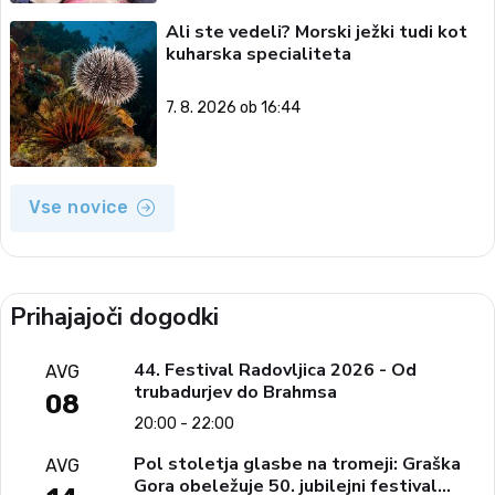
Ali ste vedeli? Morski ježki tudi kot
kuharska specialiteta
7. 8. 2026 ob 16:44
Vse novice
Prihajajoči dogodki
44. Festival Radovljica 2026 - Od
AVG
trubadurjev do Brahmsa
08
20:00 - 22:00
Pol stoletja glasbe na tromeji: Graška
AVG
Gora obeležuje 50. jubilejni festival