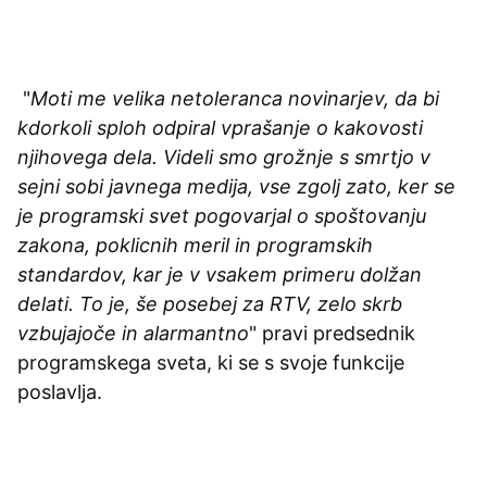
"
Moti me velika netoleranca novinarjev, da bi
kdorkoli sploh odpiral vprašanje o kakovosti
njihovega dela.
Videli smo grožnje s smrtjo v
sejni sobi javnega medija, vse zgolj zato, ker se
je programski svet pogovarjal o spoštovanju
zakona, poklicnih meril in programskih
standardov, kar je v vsakem primeru dolžan
delati. To je, še posebej za RTV, zelo skrb
vzbujajoče in alarmantno
" pravi predsednik
programskega sveta, ki se s svoje funkcije
poslavlja.