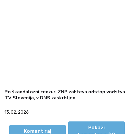
Po škandalozni cenzuri ZNP zahteva odstop vodstva
TV Slovenija, v DNS zaskrbljeni
13. 02. 2026
Pokaži
Komentiraj