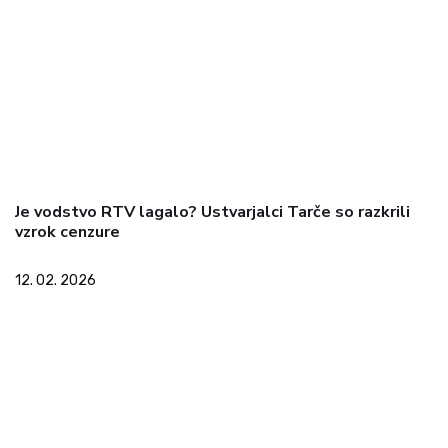
Je vodstvo RTV lagalo? Ustvarjalci Tarče so razkrili
vzrok cenzure
12. 02. 2026