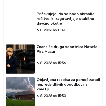
Pričakujejo, da se bodo ohranile
rešitve, ki zagotavljajo stabilno
davčno okolje
6. 8. 2026 ob 17:41
Znana še druga sopotnica Nataše
Pirc Musar
6. 8. 2026 ob 15:56
Objavljena razpisa za pomoč zaradi
nepredvidljivih dogodkov na
kmetiji
6. 8. 2026 ob 15:50