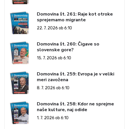
Domovina št. 261: Raje kot otroke
sprejemamo migrante
22. 7. 2026 ob 6:10
Domovina št. 260: Čigave so
slovenske gore?
15. 7. 2026 ob 6:10
Domovina št. 259: Evropa je v veliki
meri zavožena
8. 7. 2026 ob 6:10
Domovina št. 258: Kdor ne sprejme
naše kulture, naj odide
1. 7. 2026 ob 6:10