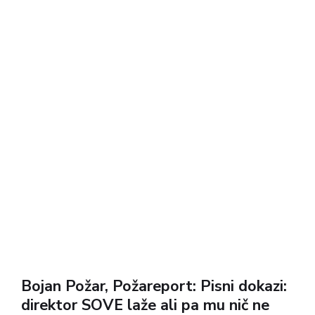
Paradoksalno SOVA hoče...
Bojan Požar, Požareport: Pisni dokazi:
direktor SOVE laže ali pa mu nič ne