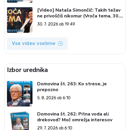
[Video] Nataša Simončič: Takih težav
ne privoščiš nikomur (Vroča tema, 30.
7. 2026)
30. 7. 2026 ob 19:49
Vse video vsebine
Izbor urednika
Domovina št. 263: Ko strese, je
prepozno
5. 8. 2026 ob 6:10
Domovina št. 262: Pitna voda ali
drekovod? Moč omrežja interesov
29. 7. 2026 ob 6:10