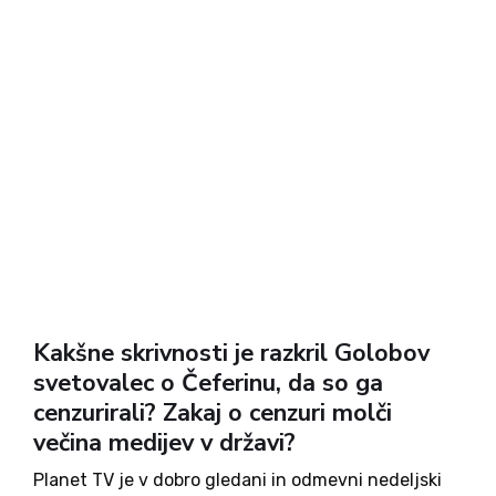
Kakšne skrivnosti je razkril Golobov
svetovalec o Čeferinu, da so ga
cenzurirali? Zakaj o cenzuri molči
večina medijev v državi?
Planet TV je v dobro gledani in odmevni nedeljski