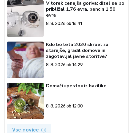
V torek cenejša goriva: dizel se bo
približal 1,76 evra, bencin 1,50
evra
8. 8. 2026 ob 16:41
Kdo bo leta 2030 skrbel za
starejše, gradil domove in
zagotavljal javne storitve?
8. 8. 2026 ob 14:29
Domači »pesto« iz bazilike
8. 8. 2026 ob 12:00
Vse novice