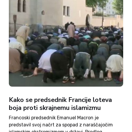
Kako se predsednik Francije loteva
boja proti skrajnemu islamizmu
Francoski predsednik Emanuel Macron je
predstavil svoj načrt za spopad z naraščajočim
islamskim ekstremizmom v državi. Predlog