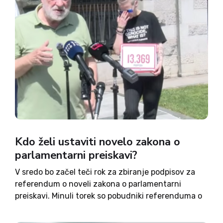
Kdo želi ustaviti novelo zakona o
parlamentarni preiskavi?
V sredo bo začel teči rok za zbiranje podpisov za
referendum o noveli zakona o parlamentarni
preiskavi. Minuli torek so pobudniki referenduma o
noveli zakona o parlamentarni preiskavi namreč v
DZ vložili več kot 13.000 podpisov. Po njihovi oceni