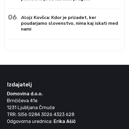
06
Alojz Kovšca: Kdor je prizadet, ker
poudarjamo slovenstvo, nima kaj iskati med
nami
Izdajatelj
Domovina d.o.o.
Brnčičeva 41e
1231 Ljubljana Črnuče
TRR: SI56 0284 3026 4323 628
Odgovorna urednica:
Erika Ašič