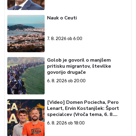
Nauk o Ceuti
7. 8. 2026 ob 6:00
Golob je govoril o manjšem
pritisku migrantov, številke
govorijo drugače
6. 8. 2026 ob 20:00
[Video] Domen Pociecha, Pero
Lenart, Ervin Kostanjšek: Šport
specialcev (Vroča tema, 6. 8.
2026)
6. 8. 2026 ob 18:00