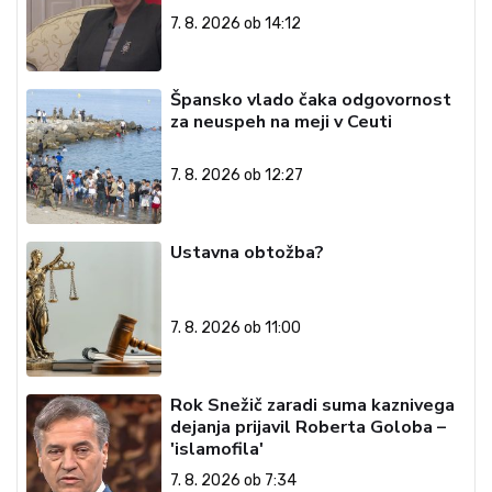
7. 8. 2026 ob 14:12
Špansko vlado čaka odgovornost
za neuspeh na meji v Ceuti
7. 8. 2026 ob 12:27
Ustavna obtožba?
7. 8. 2026 ob 11:00
Rok Snežič zaradi suma kaznivega
dejanja prijavil Roberta Goloba –
'islamofila'
7. 8. 2026 ob 7:34