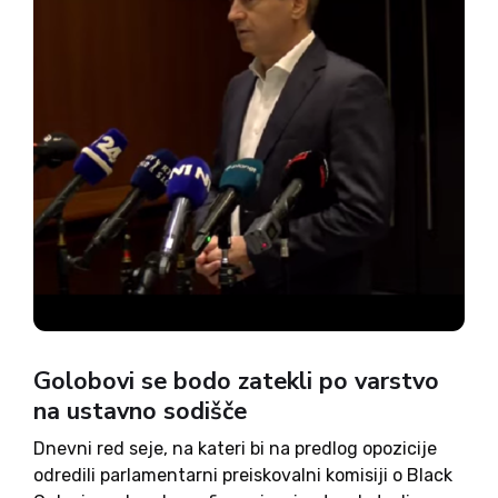
Golobovi se bodo zatekli po varstvo
na ustavno sodišče
Dnevni red seje, na kateri bi na predlog opozicije
odredili parlamentarni preiskovalni komisiji o Black