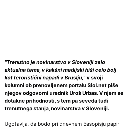
"Trenutno je novinarstvo v Sloveniji zelo
aktualna tema, v kakšni medijski hiši celo bolj
kot teroristični napadi v Bruslju,
" v svoji
kolumni ob prenovljenem portalu Siol.net piše
njegov odgovorni urednik Uroš Urbas. V njem se
dotakne prihodnosti, s tem pa seveda tudi
trenutnega stanja, novinarstva v Sloveniji.
Ugotavlja, da bodo pri dnevnem časopisju papir