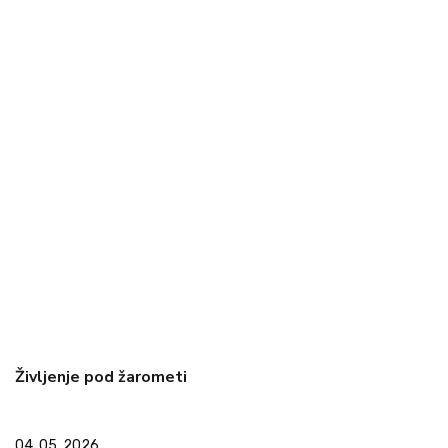
Življenje pod žarometi
04. 05. 2026