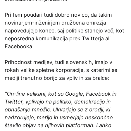
Pri tem poudari tudi dobro novico, da takim
novinarjem-inženirjem družbena omrežja
napovedujejo konec, saj politike stanejo več, kot
neposredna komunikacija prek Twitterja ali
Facebooka.
Prihodnost medijev, tudi slovenskih, imajo v
rokah velike spletne korporacije, s katerimi se
mediji trenutno borijo za vpliv in za bralce:
"On-line velikani, kot so Google, Facebook in
Twitter, vplivajo na politiko, demokracijo in
obnašanje množic. Ukvarjajo se z orodji, ki
nadzorujejo, merijo in usmerjajo neskončno
število objav na njihovih platformah. Lahko