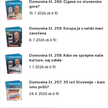
Domovina št. 260: Čigave so slovenske
gore?
15. 7. 2026 ob 6:10
Domovina št. 259: Evropa je v veliki meri
zavožena
8. 7. 2026 ob 6:10
Domovina št. 258: Kdor ne sprejme naše
kulture, naj odide
1. 7. 2026 ob 6:10
Domovina št. 257: 35 let Slovenije – kam
smo prišli?
24. 6. 2026 ob 6:10