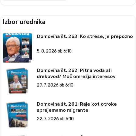
Izbor urednika
Domovina št. 263: Ko strese, je prepozno
5. 8. 2026 ob 6:10
Domovina št. 262: Pitna voda ali
drekovod? Moč omrežja interesov
29. 7. 2026 ob 6:10
Domovina št. 261: Raje kot otroke
sprejemamo migrante
22. 7. 2026 ob 6:10