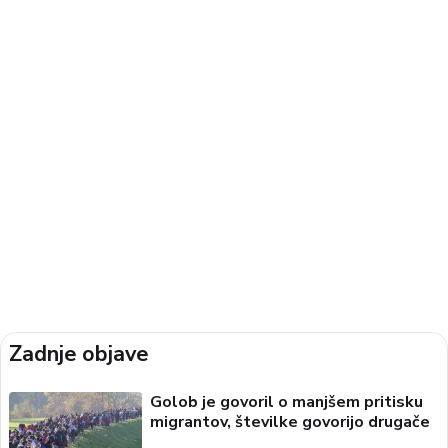
Zadnje objave
Golob je govoril o manjšem pritisku
migrantov, številke govorijo drugače