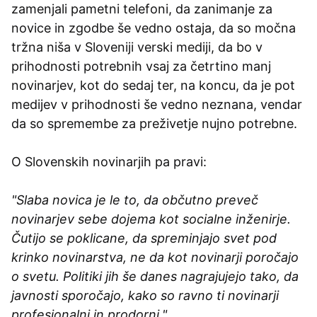
zamenjali pametni telefoni, da zanimanje za
novice in zgodbe še vedno ostaja, da so močna
tržna niša v Sloveniji verski mediji, da bo v
prihodnosti potrebnih vsaj za četrtino manj
novinarjev, kot do sedaj ter, na koncu, da je pot
medijev v prihodnosti še vedno neznana, vendar
da so spremembe za preživetje nujno potrebne.
O Slovenskih novinarjih pa pravi:
"Slaba novica je le to, da občutno preveč
novinarjev sebe dojema kot socialne inženirje.
Čutijo se poklicane, da spreminjajo svet pod
krinko novinarstva, ne da kot novinarji poročajo
o svetu. Politiki jih še danes nagrajujejo tako, da
javnosti sporočajo, kako so ravno ti novinarji
profesionalni in prodorni."