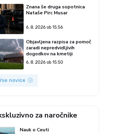
Znana še druga sopotnica
Nataše Pirc Musar
6. 8. 2026 ob 15:56
Objavljena razpisa za pomoč
zaradi nepredvidljivih
dogodkov na kmetiji
6. 8. 2026 ob 15:50
Vse novice
kskluzivno za naročnike
Nauk o Ceuti