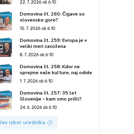
22. 7. 2026 ob 6:10
Domovina št. 260: Čigave so
slovenske gore?
15. 7. 2026 ob 6:10
Domovina št. 259: Evropa je v
veliki meri zavožena
8. 7. 2026 ob 6:10
Domovina št. 258: Kdor ne
sprejme naše kulture, naj odide
1. 7. 2026 ob 6:10
Domovina št. 257: 35 let
Slovenije – kam smo prišli?
24. 6. 2026 ob 6:10
Ves izbor urednika