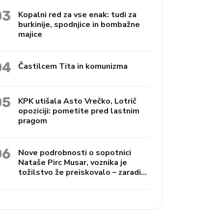
03
Kopalni red za vse enak: tudi za
burkinije, spodnjice in bombažne
majice
04
Častilcem Tita in komunizma
05
KPK utišala Asto Vrečko, Lotrič
opoziciji: pometite pred lastnim
pragom
06
Nove podrobnosti o sopotnici
Nataše Pirc Musar, voznika je
tožilstvo že preiskovalo – zaradi
trgovine z drogami