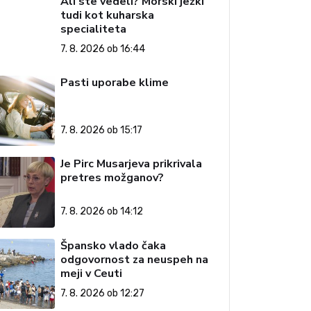
Ali ste vedeli? Morski ježki
tudi kot kuharska
specialiteta
7. 8. 2026 ob 16:44
Pasti uporabe klime
7. 8. 2026 ob 15:17
Je Pirc Musarjeva prikrivala
pretres možganov?
7. 8. 2026 ob 14:12
Špansko vlado čaka
odgovornost za neuspeh na
meji v Ceuti
7. 8. 2026 ob 12:27